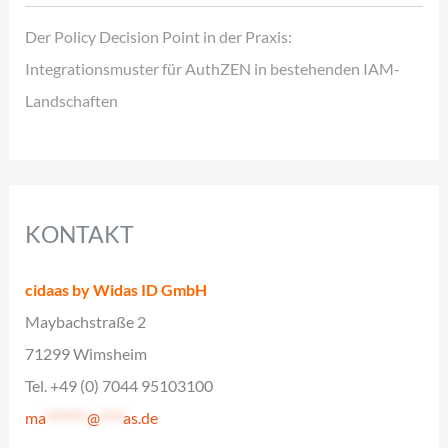
Der Policy Decision Point in der Praxis:
Integrationsmuster für AuthZEN in bestehenden IAM-
Landschaften
KONTAKT
cidaas by Widas ID GmbH
Maybachstraße 2
71299 Wimsheim
Tel. +49 (0) 7044 95103100
ma
*******
@
****
as.de