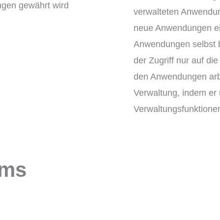
verwalteten Anwendun
neue Anwendungen ein
Anwendungen selbst be
der Zugriff nur auf die
den Anwendungen arbe
Verwaltung, indem er 
Verwaltungsfunktionen
ams