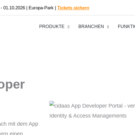
 - 01.10.2026 | Europa-Park |
Tickets sichern
PRODUKTE
BRANCHEN
FUNKT
oper
ach mit dem App
ern einen