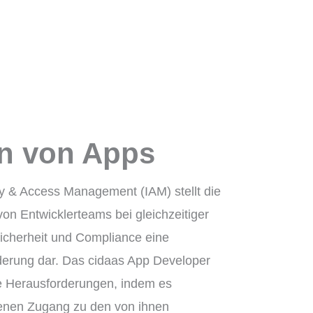
en von Apps
ty & Access Management (IAM) stellt die
von Entwicklerteams bei gleichzeitiger
icherheit und Compliance eine
erung dar. Das cidaas App Developer
se Herausforderungen, indem es
genen Zugang zu den von ihnen