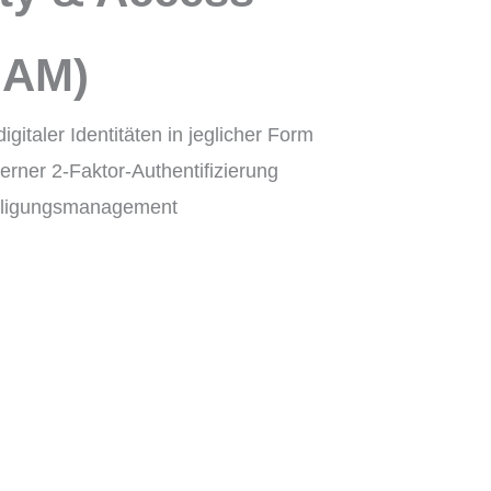
IAM)
italer Identitäten in jeglicher Form
erner 2-Faktor-Authentifizierung
illigungsmanagement