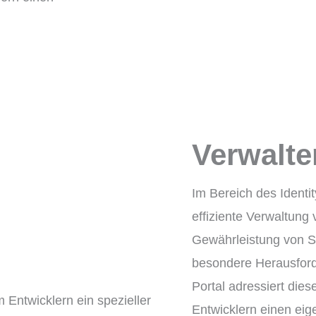
Verwalt
Im Bereich des Identi
effiziente Verwaltung 
Gewährleistung von S
besondere Herausford
Portal adressiert die
Entwicklern einen ei