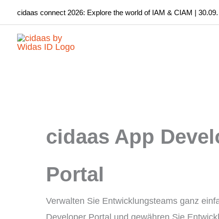
Zum
cidaas connect 2026: Explore the world of IAM & CIAM | 30.09.
Inhalt
springen
cidaas App Devel
Portal
Verwalten Sie Entwicklungsteams ganz einf
Developer Portal und gewähren Sie Entwickl