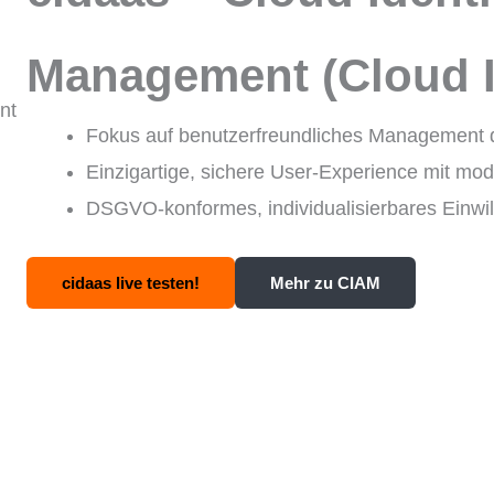
Management (Cloud 
Fokus auf benutzerfreundliches Management dig
Einzigartige, sichere User-Experience mit mod
DSGVO-konformes, individualisierbares Einw
cidaas live testen!
Mehr zu CIAM