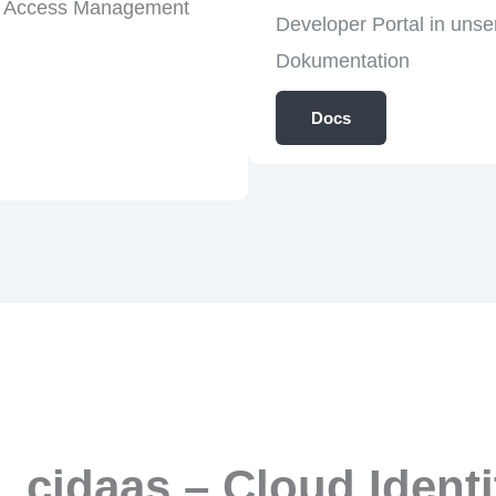
Developer Portal in unse
Dokumentation
Docs
cidaas – Cloud Ident