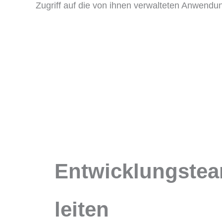
Entwicklungste
leiten