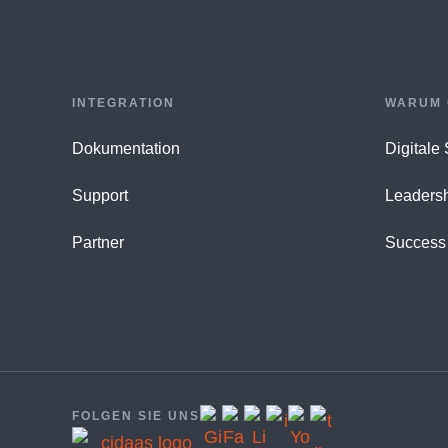
INTEGRATION
WARUM 
Dokumentation
Digitale
Support
Leaders
Partner
Success 
FOLGEN SIE UNS