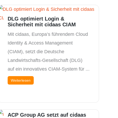
DLG optimiert Login &
Sicherheit mit cidaas CIAM
Mit cidaas, Europa’s führendem Cloud
Identity & Access Management
(CIAM), setzt die Deutsche
Landwirtschafts-Gesellschaft (DLG)
auf ein innovatives CIAM-System für ...
Weiterlesen
ACP Group AG setzt auf cidaas