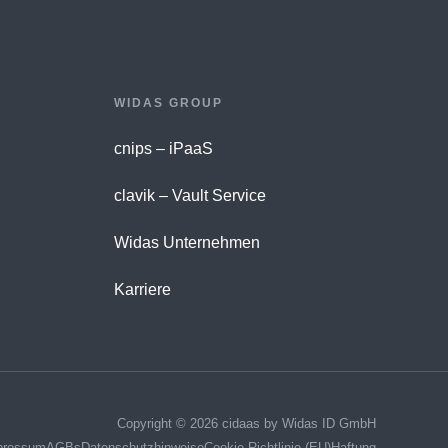
WIDAS GROUP
cnips – iPaaS
clavik – Vault Service
Widas Unternehmen
Karriere
Copyright © 2026 cidaas by Widas ID GmbH
pressum
AGBs
Datenschutzhinweise
Cookie-Richtlinie (EU)
Haftung