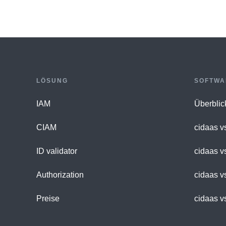
LÖSUNG
SOFTWA
IAM
Überblic
CIAM
cidaas v
ID validator
cidaas v
Authorization
cidaas v
Preise
cidaas v