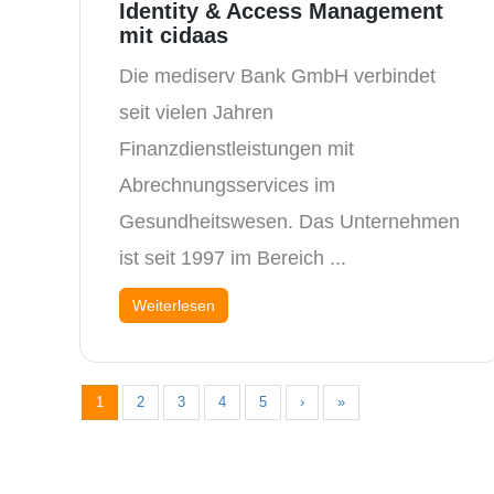
Identity & Access Management
mit cidaas
Die mediserv Bank GmbH verbindet
seit vielen Jahren
Finanzdienstleistungen mit
Abrechnungsservices im
Gesundheitswesen. Das Unternehmen
ist seit 1997 im Bereich ...
Weiterlesen
1
2
3
4
5
›
»