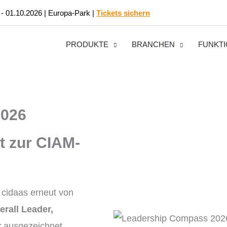
 - 01.10.2026 | Europa-Park |
Tickets sichern
PRODUKTE
BRANCHEN
FUNKT
2026
rt zur CIAM-
cidaas erneut von
rall Leader,
r
ausgezeichnet.