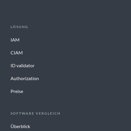
LÖSUNG
IAM
CIAM
ID validator
Authorization
Preise
SOFTWARE VERGLEICH
Überblick