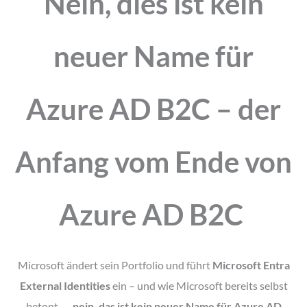
Nein, dies ist kein
neuer Name für
Azure AD B2C – der
Anfang vom Ende von
Azure AD B2C
Microsoft ändert sein Portfolio und führt
Microsoft Entra
External Identities
ein – und wie Microsoft bereits selbst
betont – „
nein, das ist kein neuer Name für Azure AD