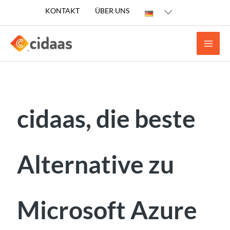
Zum
KONTAKT
ÜBER UNS
Inhalt
springen
cidaas, die beste
Alternative zu
Microsoft Azure