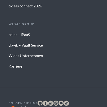
cidaas connect 2026
WIDAS GROUP
cnips – iPaaS
clavik – Vault Service
Widas Unternehmen
Karriere
FOLGEN SIE UNS