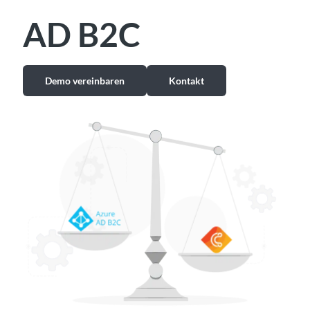
AD B2C
Demo vereinbaren
Kontakt