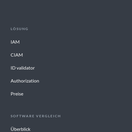
LÖSUNG
IAM
CIAM
ID validator
Authorization
Preise
SOFTWARE VERGLEICH
Überblick