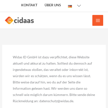
Zum
KONTAKT
ÜBER UNS
Inhalt
springen
Widas ID GmbH ist dazu verpflichtet, diese Website
aktuell und akkurat zu halten. Solltest du dennoch auf
irgendetwas stoßen, das veraltet oder inkorrekt ist,
würden wir es schätzen, wenn du es uns wissen lässt.
Bitte weise darauf hin, wo du auf der Seite die
Information gelesen hast. Wir werden uns dann so
schnell wie möglich darum kümmern. Bitte sende deine
Rückmeldung an:
datenschutz@
widas.de
.