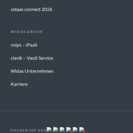
cidaas connect 2026
WIDAS GROUP
cnips – iPaaS
clavik – Vault Service
Widas Unternehmen
Karriere
FOLGEN SIE UNS