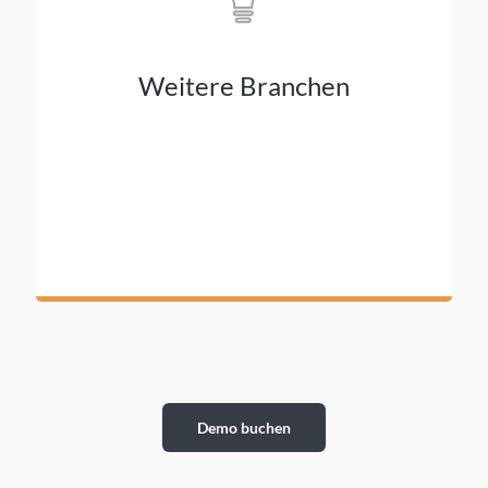
Sie moderne Services und behalten dabei die
Kontrolle über Ihre APIs.
Weitere Branchen
Demo buchen