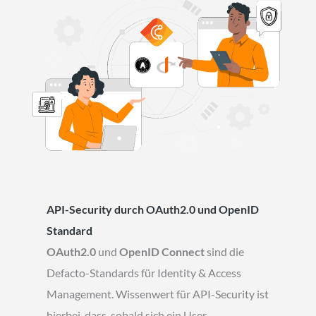
API-Security durch OAuth2.0 und OpenID
Standard
OAuth2.0
und
OpenID Connect
sind die
Defacto-Standards für Identity & Access
Management. Wissenwert für API-Security ist
hierbei, dass, sobald sich ein User