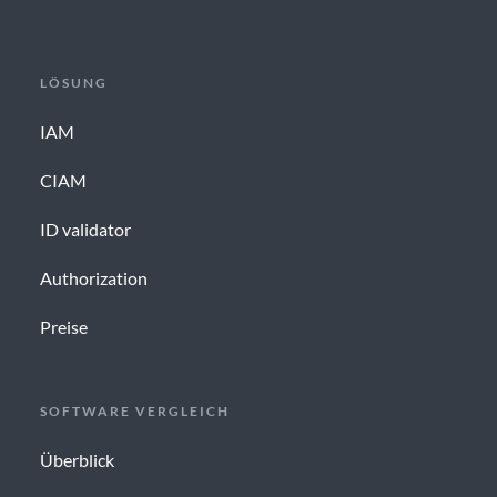
LÖSUNG
IAM
CIAM
ID validator
Authorization
Preise
SOFTWARE VERGLEICH
Überblick