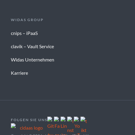
WIDAS GROUP
cnips – iPaaS
clavik – Vault Service
Widas Unternehmen
Karriere
FOLGEN SIE UNS