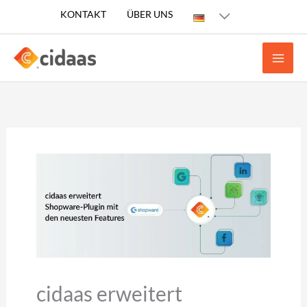
Zum
KONTAKT
ÜBER UNS
Inhalt
springen
cidaas erweitert