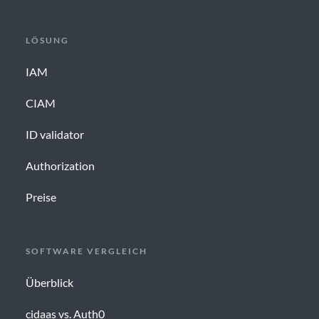
LÖSUNG
IAM
CIAM
ID validator
Authorization
Preise
SOFTWARE VERGLEICH
Überblick
cidaas vs. Auth0