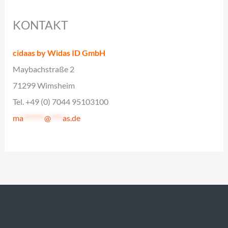
KONTAKT
cidaas by Widas ID GmbH
Maybachstraße 2
71299 Wimsheim
Tel. +49 (0) 7044 95103100
ma
*******
@
****
as.de