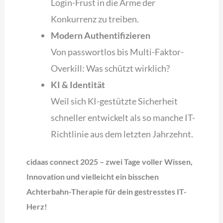
Login-Frust in die Arme der
Konkurrenz zu treiben.
Modern Authentifizieren
Von passwortlos bis Multi-Faktor-
Overkill: Was schützt wirklich?
KI & Identität
Weil sich KI-gestützte Sicherheit
schneller entwickelt als so manche IT-
Richtlinie aus dem letzten Jahrzehnt.
cidaas connect 2025 – zwei Tage voller Wissen,
Innovation und vielleicht ein bisschen
Achterbahn-Therapie für dein gestresstes IT-
Herz!