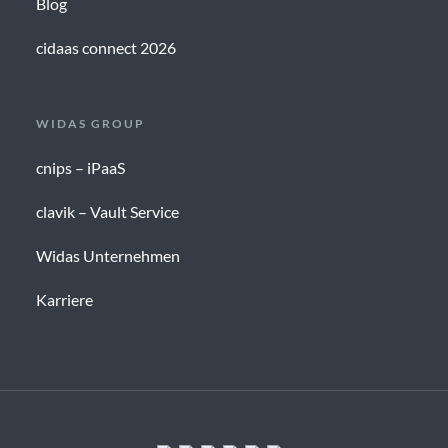
Blog
cidaas connect 2026
WIDAS GROUP
cnips – iPaaS
clavik – Vault Service
Widas Unternehmen
Karriere