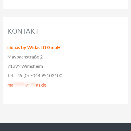
KONTAKT
cidaas by Widas ID GmbH
Maybachstraße 2
71299 Wimsheim
Tel. +49 (0) 7044 95103100
ma
*******
@
****
as.de