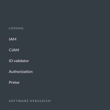
LÖSUNG
IAM
CIAM
ID validator
Authorization
Preise
SOFTWARE VERGLEICH