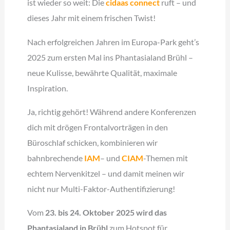
ist wieder so weit: Die
cidaas connect
ruft – und
dieses Jahr mit einem frischen Twist!
Nach erfolgreichen Jahren im Europa-Park geht’s
2025 zum ersten Mal ins Phantasialand Brühl –
neue Kulisse, bewährte Qualität, maximale
Inspiration.
Ja, richtig gehört! Während andere Konferenzen
dich mit drögen Frontalvorträgen in den
Büroschlaf schicken, kombinieren wir
bahnbrechende
IAM
– und
CIAM
-Themen mit
echtem Nervenkitzel – und damit meinen wir
nicht nur Multi-Faktor-Authentifizierung!
Vom
23. bis 24. Oktober 2025 wird das
Phantasialand in Brühl
zum Hotspot für