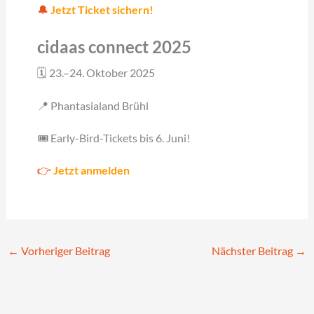
🔔
Jetzt Ticket sichern!
cidaas connect 2025
🗓 23.–24. Oktober 2025
📍 Phantasialand Brühl
🎟 Early-Bird-Tickets bis 6. Juni!
👉
Jetzt anmelden
←
Vorheriger Beitrag
Nächster Beitrag
→