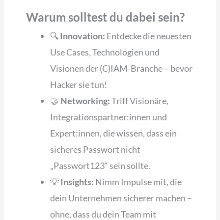
Warum solltest du dabei sein?
🔍
Innovation:
Entdecke die neuesten
Use Cases, Technologien und
Visionen der (C)IAM-Branche – bevor
Hacker sie tun!
🤝
Networking:
Triff Visionäre,
Integrationspartner:innen und
Expert:innen, die wissen, dass ein
sicheres Passwort nicht
„Passwort123“ sein sollte.
💡
Insights:
Nimm Impulse mit, die
dein Unternehmen sicherer machen –
ohne, dass du dein Team mit