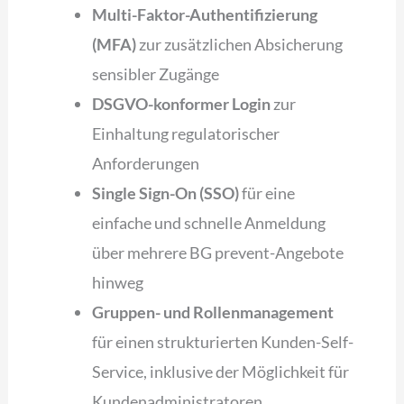
Multi-Faktor-Authentifizierung
(MFA)
zur zusätzlichen Absicherung
sensibler Zugänge
DSGVO-konformer Login
zur
Einhaltung regulatorischer
Anforderungen
Single Sign-On (SSO)
für eine
einfache und schnelle Anmeldung
über mehrere BG prevent-Angebote
hinweg
Gruppen- und Rollenmanagement
für einen strukturierten Kunden-Self-
Service, inklusive der Möglichkeit für
Kundenadministratoren,