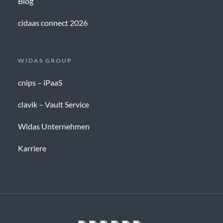
Blog
cidaas connect 2026
WIDAS GROUP
cnips – iPaaS
clavik – Vault Service
Widas Unternehmen
Karriere