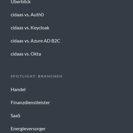
Überblick
cidaas vs. Auth0
cidaas vs. Keycloak
cidaas vs. Azure AD B2C
cidaas vs. Okta
SPOTLIGHT: BRANCHEN
Handel
Finanzdienstleister
SaaS
Energieversorger