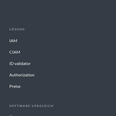
LÖSUNG
IAM
CIAM
ID validator
Authorization
Preise
SOFTWARE VERGLEICH