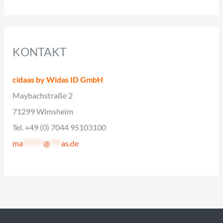
KONTAKT
cidaas by Widas ID GmbH
Maybachstraße 2
71299 Wimsheim
Tel. +49 (0) 7044 95103100
ma
*******
@
****
as.de