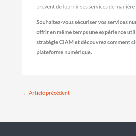
prevent de fournir ses services de manière e
Souhaitez-vous sécuriser vos services n
offrir en même temps une expérience util
stratégie CIAM et découvrez comment ci
plateforme numérique.
←
Article précédent