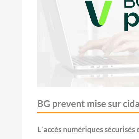
BG prevent mise sur cid
L´accès numériques sécurisés e