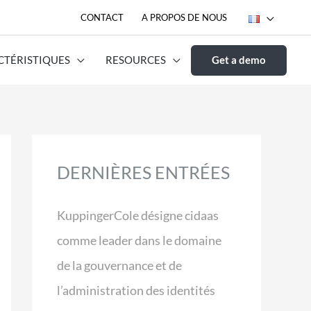
CONTACT
A PROPOS DE NOUS
CTÉRISTIQUES
RESOURCES
Get a demo
DERNIÈRES ENTRÉES
KuppingerCole désigne cidaas
comme leader dans le domaine
de la gouvernance et de
l’administration des identités