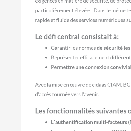
exigences en matière de sécurité, de prote
particulièrement élevées. Dans le même tem
rapide et fluide des services numériques su
Le défi central consistait à:
Garantir les normes
de sécurité les
Représenter efficacement
différent
Permettre
une connexion convivial
Avec la mise en œuvre de cidaas CIAM, BG 
d’accès tournée vers l’avenir.
Les fonctionnalités suivantes 
L´authentification multi-facteurs