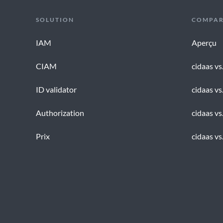
SOLUTION
COMPAR
IAM
Aperçu
CIAM
cidaas vs
ID validator
cidaas vs
Authorization
cidaas v
Prix
cidaas vs