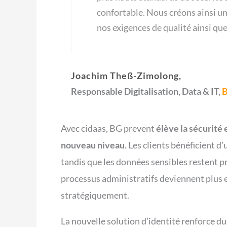
confortable. Nous créons ainsi u
nos exigences de qualité ainsi que
Joachim Theß-Zimolong,
Responsable Digitalisation, Data & IT,
B
Avec cidaas, BG prevent
élève la sécurité 
nouveau niveau
. Les clients bénéficient d
tandis que les données sensibles restent p
processus administratifs deviennent plus e
stratégiquement.
La nouvelle solution d’identité renforce 