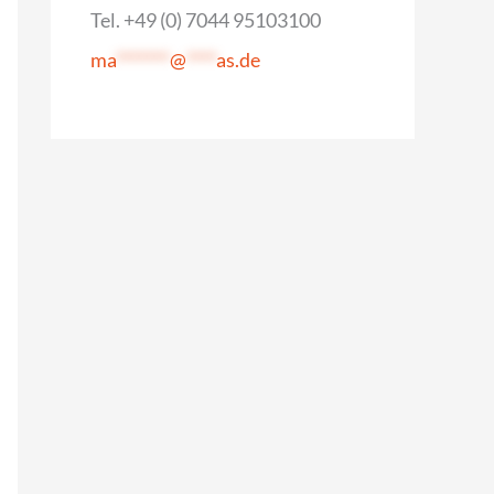
Tel. +49 (0) 7044 95103100
ma
*******
@
****
as.de