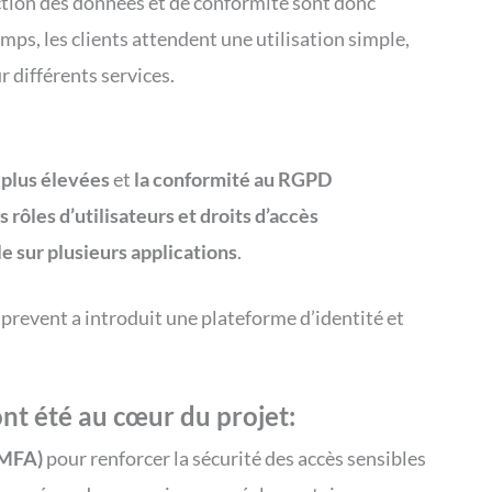
ction des données et de conformité sont donc
ps, les clients attendent une utilisation simple,
r différents services.
 plus élevées
et
la conformité au RGPD
s rôles d’utilisateurs et droits d’accès
e sur plusieurs applications
.
prevent a introduit une plateforme d’identité et
ont été au cœur du projet:
 (MFA)
pour renforcer la sécurité des accès sensibles