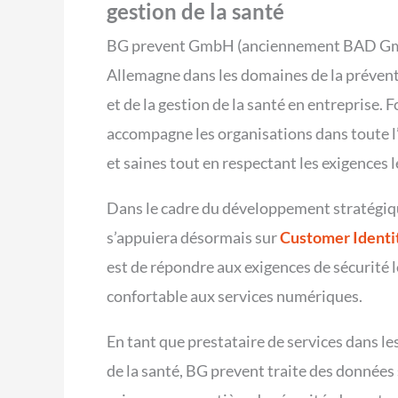
gestion de la santé
BG prevent GmbH (anciennement BAD GmbH)
Allemagne dans les domaines de la préventio
et de la gestion de la santé en entreprise. 
accompagne les organisations dans toute l’
et saines tout en respectant les exigences l
Dans le cadre du développement stratégiq
s’appuiera désormais sur
Customer Identi
est de répondre aux exigences de sécurité 
confortable aux services numériques.
En tant que prestataire de services dans le
de la santé, BG prevent traite des données s