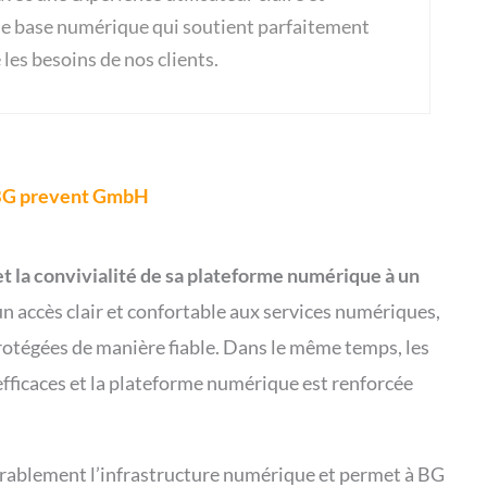
ne base numérique qui soutient parfaitement
 les besoins de nos clients.
G prevent GmbH
et la convivialité de sa plateforme numérique à un
’un accès clair et confortable aux services numériques,
rotégées de manière fiable. Dans le même temps, les
fficaces et la plateforme numérique est renforcée
durablement l’infrastructure numérique et permet à BG