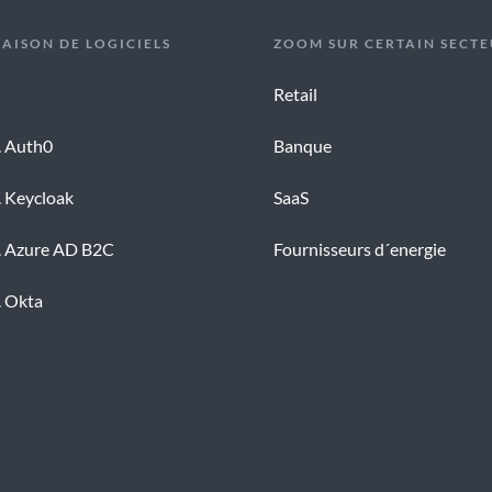
AISON DE LOGICIELS
ZOOM SUR CERTAIN SECTE
Retail
. Auth0
Banque
. Keycloak
SaaS
s. Azure AD B2C
Fournisseurs d´energie
. Okta