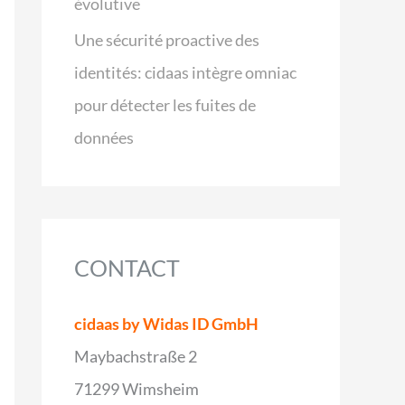
évolutive
Une sécurité proactive des
identités: cidaas intègre omniac
pour détecter les fuites de
données
CONTACT
cidaas by Widas ID GmbH
Maybachstraße 2
71299 Wimsheim