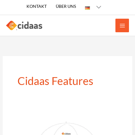
Zum
KONTAKT
ÜBER UNS
Inhalt
springen
Cidaas Features