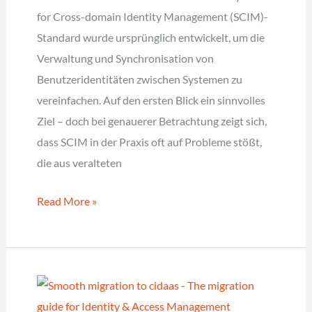
for Cross-domain Identity Management (SCIM)-
Standard wurde ursprünglich entwickelt, um die
Verwaltung und Synchronisation von
Benutzeridentitäten zwischen Systemen zu
vereinfachen. Auf den ersten Blick ein sinnvolles
Ziel – doch bei genauerer Betrachtung zeigt sich,
dass SCIM in der Praxis oft auf Probleme stößt,
die aus veralteten
Warum
Read More »
SCIM
im
Austausch
von
Benutzeridentitäten