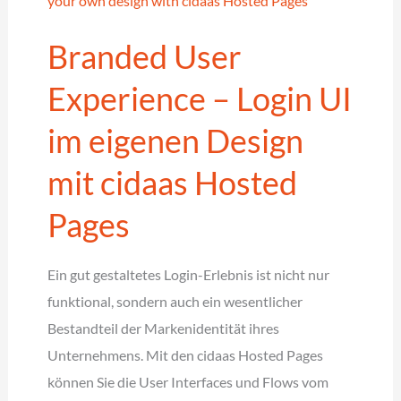
mit
Branded User
cnips
(iPaaS)
Experience – Login UI
im eigenen Design
mit cidaas Hosted
Pages
Ein gut gestaltetes Login-Erlebnis ist nicht nur
funktional, sondern auch ein wesentlicher
Bestandteil der Markenidentität ihres
Unternehmens. Mit den cidaas Hosted Pages
können Sie die User Interfaces und Flows vom