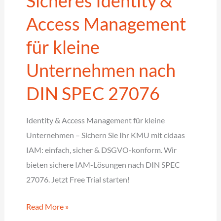
Sicheres Identity &
und
Access Management
cidaas
für kleine
Unternehmen nach
DIN SPEC 27076
Identity & Access Management für kleine
Unternehmen – Sichern Sie Ihr KMU mit cidaas
IAM: einfach, sicher & DSGVO-konform. Wir
bieten sichere IAM-Lösungen nach DIN SPEC
27076. Jetzt Free Trial starten!
Sicheres
Read More »
Identity