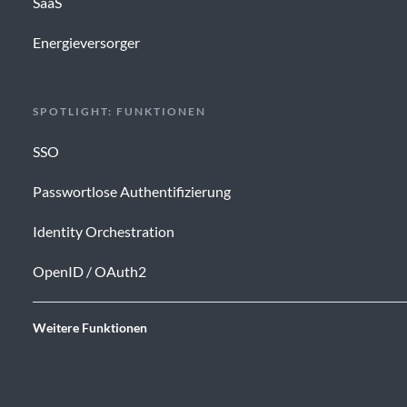
SaaS
Energieversorger
SPOTLIGHT: FUNKTIONEN
SSO
Passwortlose Authentifizierung
Identity Orchestration
OpenID / OAuth2
Weitere Funktionen