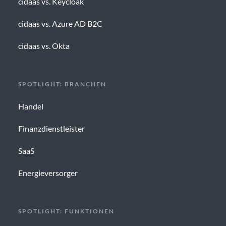
cidaas vs. Keycloak
cidaas vs. Azure AD B2C
cidaas vs. Okta
SPOTLIGHT: BRANCHEN
Handel
Finanzdienstleister
SaaS
Energieversorger
SPOTLIGHT: FUNKTIONEN