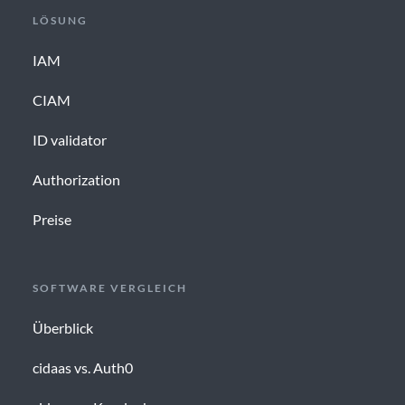
LÖSUNG
IAM
CIAM
ID validator
Authorization
Preise
SOFTWARE VERGLEICH
Überblick
cidaas vs. Auth0