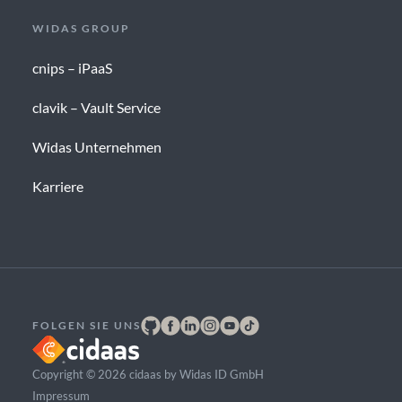
WIDAS GROUP
cnips – iPaaS
clavik – Vault Service
Widas Unternehmen
Karriere
FOLGEN SIE UNS
Copyright © 2026 cidaas by Widas ID GmbH
Impressum