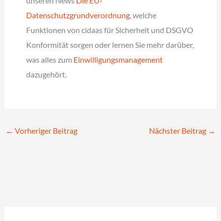
unseren News
Die EU-
Datenschutzgrundverordnung
, welche
Funktionen von cidaas für Sicherheit und DSGVO
Konformität sorgen oder lernen Sie mehr darüber,
was alles zum
Einwilligungsmanagement
dazugehört.
←
Vorheriger Beitrag
Nächster Beitrag
→