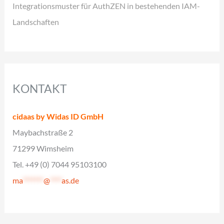
Integrationsmuster für AuthZEN in bestehenden IAM-
Landschaften
KONTAKT
cidaas by Widas ID GmbH
Maybachstraße 2
71299 Wimsheim
Tel. +49 (0) 7044 95103100
ma
*******
@
****
as.de