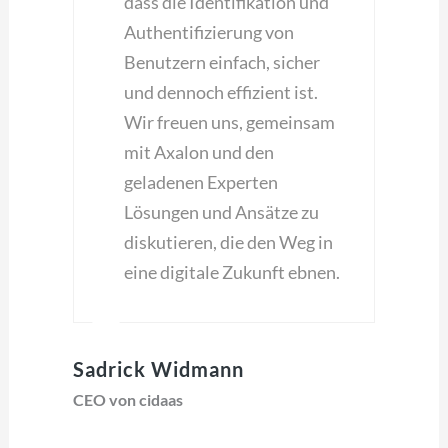
dass die Identifikation und
Authentifizierung von
Benutzern einfach, sicher
und dennoch effizient ist.
Wir freuen uns, gemeinsam
mit Axalon und den
geladenen Experten
Lösungen und Ansätze zu
diskutieren, die den Weg in
eine digitale Zukunft ebnen.
Sadrick Widmann
CEO von cidaas