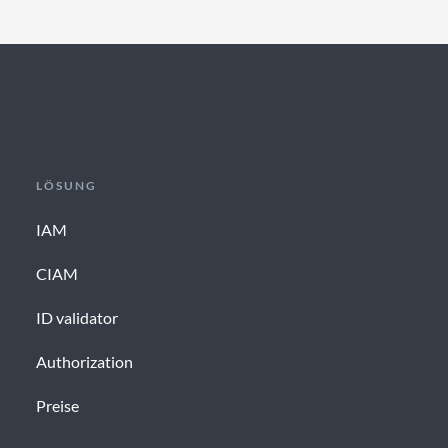
LÖSUNG
IAM
CIAM
ID validator
Authorization
Preise