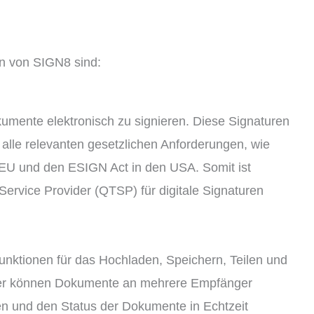
en von SIGN8 sind:
umente elektronisch zu signieren. Diese Signaturen
n alle relevanten gesetzlichen Anforderungen, wie
 EU und den ESIGN Act in den USA. Somit ist
Service Provider (QTSP) für digitale Signaturen
unktionen für das Hochladen, Speichern, Teilen und
er können Dokumente an mehrere Empfänger
en und den Status der Dokumente in Echtzeit