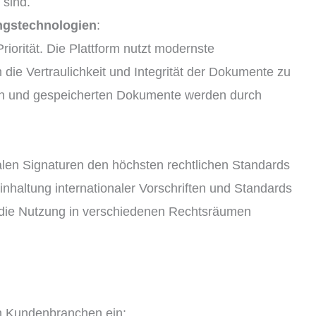
 sind.
ungstechnologien
:
riorität. Die Plattform nutzt modernste
die Vertraulichkeit und Integrität der Dokumente zu
en und gespeicherten Dokumente werden durch
italen Signaturen den höchsten rechtlichen Standards
inhaltung internationaler Vorschriften und Standards
s die Nutzung in verschiedenen Rechtsräumen
en Kundenbranchen ein: