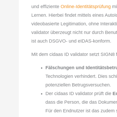
und effiziente
Online-Identitätsprüfung
mit
Lernen. Hierbei findet mittels eines AutoI
videobasierte Legitimation, ohne Interakt
validator überzeugt nicht nur durch Benu
ist auch DSGVO- und eIDAS-konform.
Mit dem cidaas ID validator setzt SIGN8
Fälschungen und Identitätsbetr
Technologien verhindert. Dies schü
potenziellen Betrugsversuchen.
Der cidaas ID validator prüft die
E
dass die Person, die das Dokument 
Für den Endnutzer ist das zudem 