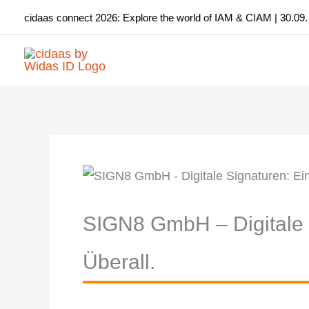
Zum
cidaas connect 2026: Explore the world of IAM & CIAM | 30.09.
Inhalt
springen
SIGN8 GmbH – Digitale S
Überall.