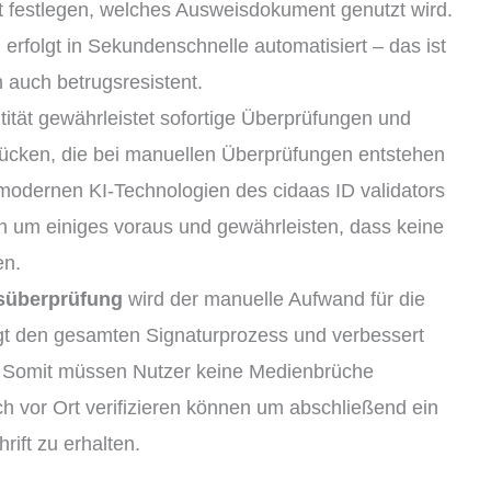
ht festlegen, welches Ausweisdokument genutzt wird.
erfolgt in Sekundenschnelle automatisiert – das ist
n auch betrugsresistent.
tität gewährleistet sofortige Überprüfungen und
lücken, die bei manuellen Überprüfungen entstehen
modernen KI-Technologien des cidaas ID validators
 um einiges voraus und gewährleisten, dass keine
en.
tsüberprüfung
wird der manuelle Aufwand für die
igt den gesamten Signaturprozess und verbessert
m. Somit müssen Nutzer keine Medienbrüche
ch vor Ort verifizieren können um abschließend ein
ift zu erhalten.