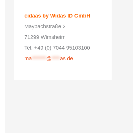
cidaas by Widas ID GmbH
Maybachstraße 2
71299 Wimsheim
Tel. +49 (0) 7044 95103100
ma
*******
@
****
as.de