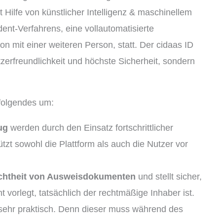
 Hilfe von künstlicher Intelligenz & maschinellem
dent-Verfahrens, eine vollautomatisierte
ion mit einer weiteren Person, statt. Der cidaas ID
tzerfreundlichkeit und höchste Sicherheit, sondern
 folgendes um:
ug
werden durch den Einsatz fortschrittlicher
tzt sowohl die Plattform als auch die Nutzer vor
chtheit von Ausweisdokumenten
und stellt sicher,
vorlegt, tatsächlich der rechtmäßige Inhaber ist.
sehr praktisch. Denn dieser muss während des