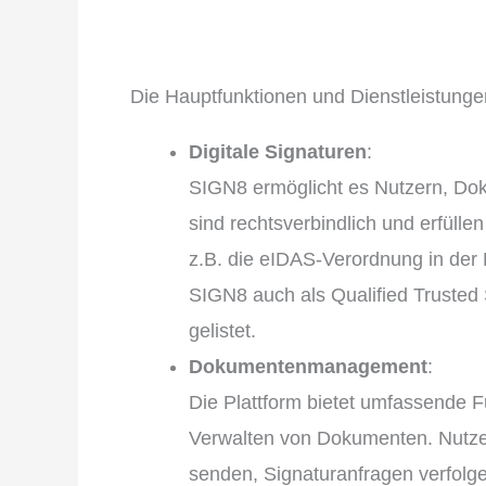
Die Hauptfunktionen und Dienstleistung
Digitale Signaturen
:
SIGN8 ermöglicht es Nutzern, Dok
sind rechtsverbindlich und erfülle
z.B. die eIDAS-Verordnung in der
SIGN8 auch als Qualified Trusted 
gelistet.
Dokumentenmanagement
:
Die Plattform bietet umfassende F
Verwalten von Dokumenten. Nutz
senden, Signaturanfragen verfolg