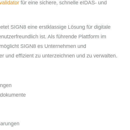
validator
für eine sichere, schnelle eIDAS- und
ietet SIGN8 eine erstklassige Lösung für digitale
nutzerfreundlich ist. Als führende Plattform im
ermöglicht SIGN8 es Unternehmen und
r und effizient zu unterzeichnen und zu verwalten.
ungen
rdokumente
barungen