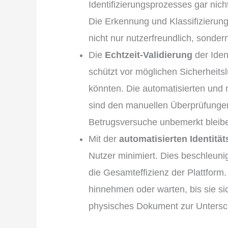
Identifizierungsprozesses gar nic
Die Erkennung und Klassifizierung 
nicht nur nutzerfreundlich, sonder
Die
Echtzeit-Validierung
der Iden
schützt vor möglichen Sicherheits
könnten. Die automatisierten und 
sind den manuellen Überprüfungen
Betrugsversuche unbemerkt bleib
Mit der
automatisierten Identitä
Nutzer minimiert. Dies beschleun
die Gesamteffizienz der Plattfor
hinnehmen oder warten, bis sie si
physisches Dokument zur Unterschr