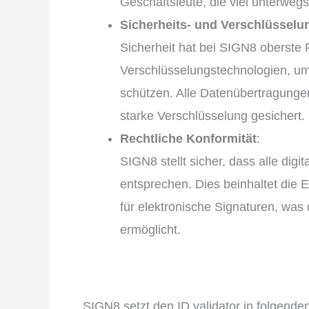
Geschäftsleute, die viel unterwegs
Sicherheits- und Verschlüssel
Sicherheit hat bei SIGN8 oberste P
Verschlüsselungstechnologien, um 
schützen. Alle Datenübertragung
starke Verschlüsselung gesichert.
Rechtliche Konformität
:
SIGN8 stellt sicher, dass alle dig
entsprechen. Dies beinhaltet die E
für elektronische Signaturen, wa
ermöglicht.
SIGN8 setzt den ID validator in folgend