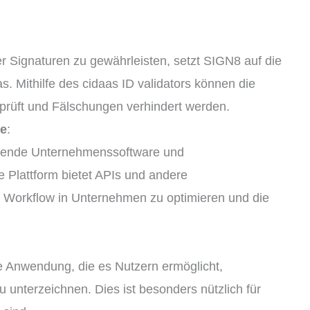
er Signaturen zu gewährleisten, setzt SIGN8 auf die
as. Mithilfe des cidaas ID validators können die
rprüft und Fälschungen verhindert werden.
se
:
tehende Unternehmenssoftware und
e Plattform bietet APIs und andere
n Workflow in Unternehmen zu optimieren und die
e Anwendung, die es Nutzern ermöglicht,
 unterzeichnen. Dies ist besonders nützlich für