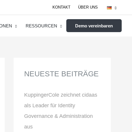
KONTAKT
ÜBER UNS
IONEN
RESSOURCEN
Demo vereinbaren
NEUESTE BEITRÄGE
KuppingerCole zeichnet cidaas
als Leader für Identity
Governance & Administration
aus