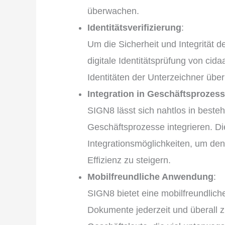
überwachen.
Identitätsverifizierung
:
Um die Sicherheit und Integrität d
digitale Identitätsprüfung von cida
Identitäten der Unterzeichner übe
Integration in Geschäftsprozes
SIGN8 lässt sich nahtlos in bes
Geschäftsprozesse integrieren. Di
Integrationsmöglichkeiten, um de
Effizienz zu steigern.
Mobilfreundliche Anwendung
:
SIGN8 bietet eine mobilfreundlich
Dokumente jederzeit und überall zu