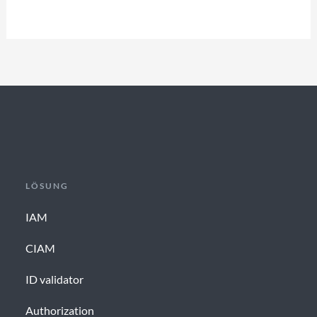
LÖSUNG
IAM
CIAM
ID validator
Authorization