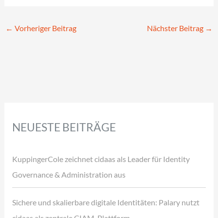
←
Vorheriger Beitrag
Nächster Beitrag
→
NEUESTE BEITRÄGE
KuppingerCole zeichnet cidaas als Leader für Identity
Governance & Administration aus
Sichere und skalierbare digitale Identitäten: Palary nutzt
cidaas als zentrale CIAM-Plattform