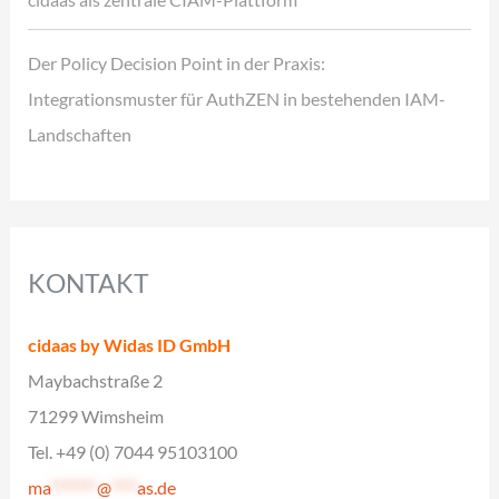
Der Policy Decision Point in der Praxis:
Integrationsmuster für AuthZEN in bestehenden IAM-
Landschaften
KONTAKT
cidaas by Widas ID GmbH
Maybachstraße 2
71299 Wimsheim
Tel. +49 (0) 7044 95103100
ma
*******
@
****
as.de