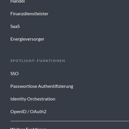
Handel
Finanzdienstleister
SaaS
Energieversorger
SPOTLIGHT: FUNKTIONEN
SSO
Passwortlose Authentifizierung
Identity Orchestration
OpenID / OAuth2