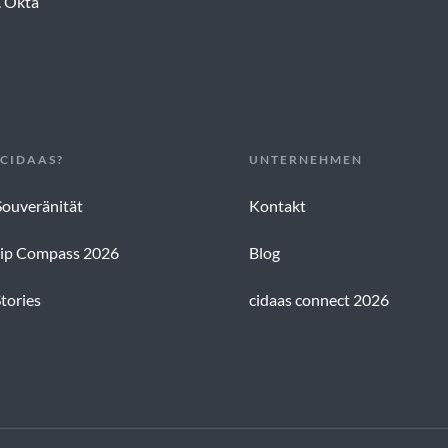
. Okta
CIDAAS?
UNTERNEHMEN
Souveränität
Kontakt
ip Compass 2026
Blog
tories
cidaas connect 2026