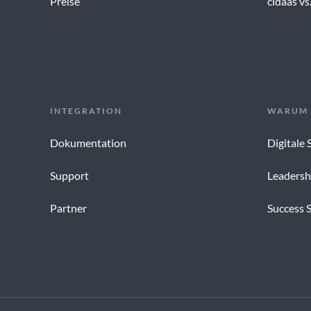
Preise
cidaas vs
INTEGRATION
WARUM 
Dokumentation
Digitale 
Support
Leadersh
Partner
Success S