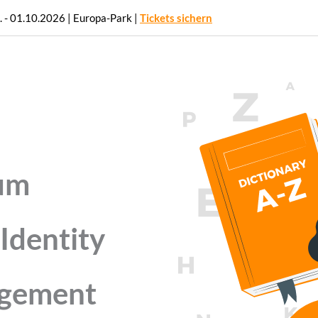
. - 01.10.2026 | Europa-Park |
Tickets sichern
PRODUKTE
BRANCHEN
FUNKT
zum
Identity
agement