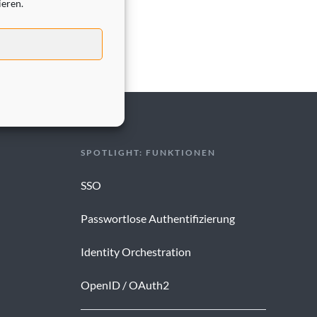
ieren.
SPOTLIGHT: FUNKTIONEN
SSO
Passwortlose Authentifizierung
Identity Orchestration
OpenID / OAuth2