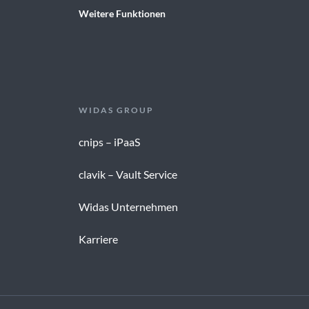
Weitere Funktionen
WIDAS GROUP
cnips – iPaaS
clavik – Vault Service
Widas Unternehmen
Karriere