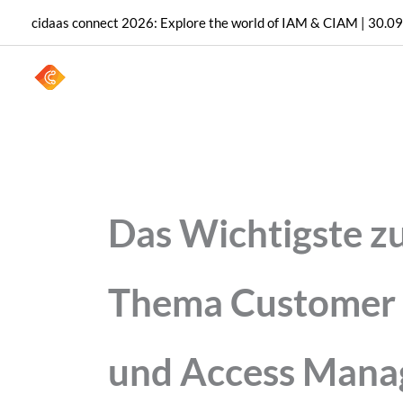
Zum
cidaas connect 2026: Explore the world of IAM & CIAM | 30.09
Inhalt
springen
Das Wichtigste 
Thema Customer 
und Access Man