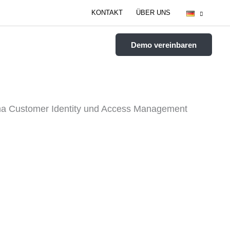
KONTAKT
ÜBER UNS
IONEN
RESSOURCEN
Demo vereinbaren