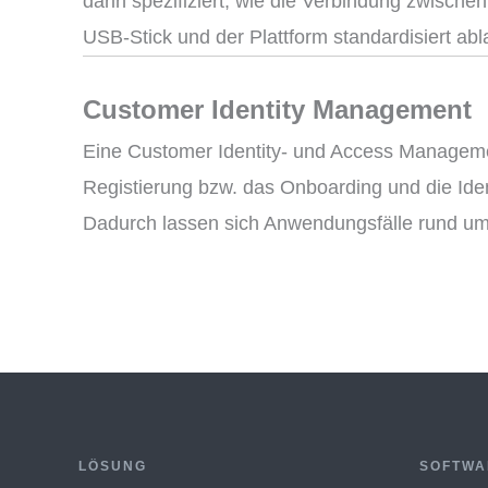
darin spezifiziert, wie die Verbindung zwisc
USB-Stick und der Plattform standardisiert ab
Customer Identity Management
Eine Customer Identity- und Access Management
Registierung bzw. das Onboarding und die Ident
Dadurch lassen sich Anwendungsfälle rund um d
LÖSUNG
SOFTWA