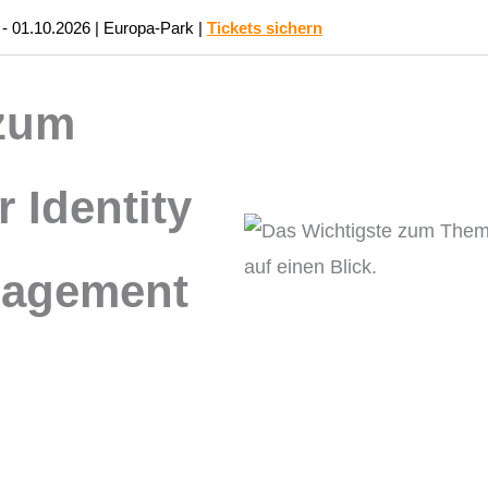
 - 01.10.2026 | Europa-Park |
Tickets sichern
PRODUKTE
BRANCHEN
FUNKT
 zum
 Identity
nagement