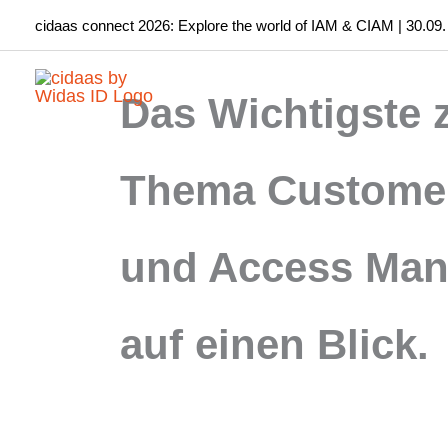
Zum
cidaas connect 2026: Explore the world of IAM & CIAM | 30.09.
Inhalt
springen
Das Wichtigste
Thema Customer
und Access Ma
auf einen Blick.