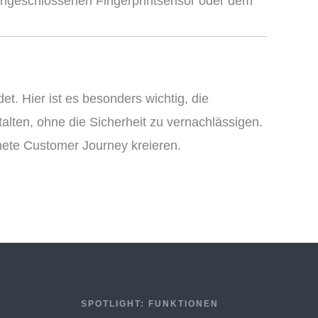
 angeschlossenen Fingerprintsensor oder dem
. Hier ist es besonders wichtig, die
alten, ohne die Sicherheit zu vernachlässigen.
hnete Customer Journey kreieren.
SPOTLIGHT: FUNKTIONEN