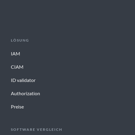
LÖSUNG
IAM
CIAM
ID validator
Authorization
Preise
SOFTWARE VERGLEICH