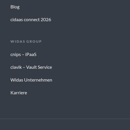
Blog
cidaas connect 2026
WIDAS GROUP
cnips – iPaaS
clavik – Vault Service
Widas Unternehmen
Karriere