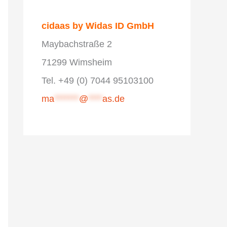
cidaas by Widas ID GmbH
Maybachstraße 2
71299 Wimsheim
Tel. +49 (0) 7044 95103100
ma
*******
@
****
as.de