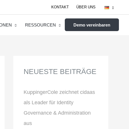
KONTAKT
ÜBER UNS
IONEN
RESSOURCEN
Demo vereinbaren
NEUESTE BEITRÄGE
KuppingerCole zeichnet cidaas
als Leader für Identity
Governance & Administration
aus