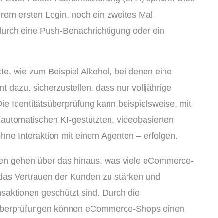
hrem ersten Login, noch ein zweites Mal
 durch eine Push-Benachrichtigung oder ein
te, wie zum Beispiel Alkohol, bei denen eine
ent dazu, sicherzustellen, dass nur volljährige
e Identitätsüberprüfung kann beispielsweise, mit
lautomatischen KI-gestützten, videobasierten
ohne Interaktion mit einem Agenten – erfolgen.
en gehen über das hinaus, was viele eCommerce-
 das Vertrauen der Kunden zu stärken und
nsaktionen geschützt sind. Durch die
süberprüfungen können eCommerce-Shops einen