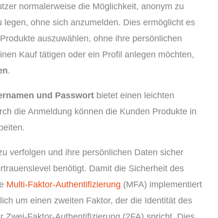
zer normalerweise die Möglichkeit, anonym zu
 legen, ohne sich anzumelden. Dies ermöglicht es
Produkte auszuwählen, ohne ihre persönlichen
nen Kauf tätigen oder ein Profil anlegen möchten,
en
.
ernamen und Passwort
bietet einen leichten
rch die Anmeldung können die Kunden Produkte in
beiten.
 zu verfolgen und ihre persönlichen Daten sicher
trauenslevel benötigt. Damit die Sicherheit des
ne
Multi-Faktor-Authentifizierung
(MFA) implementiert
ich um einen zweiten Faktor, der die Identität des
Zwei-Faktor-Authentifizierung (2FA) spricht. Dies