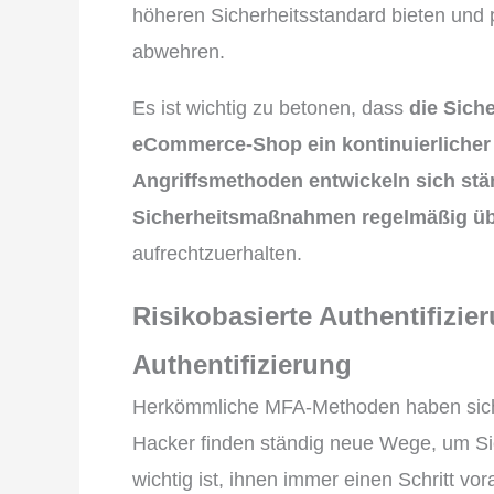
höheren Sicherheitsstandard bieten und p
abwehren.
Es ist wichtig zu betonen, dass
die Siche
eCommerce-Shop ein kontinuierlicher 
Angriffsmethoden entwickeln sich stä
Sicherheitsmaßnahmen regelmäßig übe
aufrechtzuerhalten.
Risikobasierte Authentifizier
Authentifizierung
Herkömmliche MFA-Methoden haben sich z
Hacker finden ständig neue Wege, um S
wichtig ist, ihnen immer einen Schritt vo