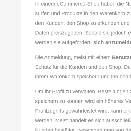
In einem eCommerce-Shop haben die Nut
surfen und Produkte in den Warenkorb zu
den Kunden, den Shop zu erkunden und 
Daten preiszugeben. Sobald sie jedoch ei
werden sie aufgefordert,
sich anzumeld
Die Anmeldung, meist mit einem
Benutz
Schutz für die Kunden und den Shop. Du
ihrem Warenkorb speichern und ihn bear
Um ihr Profil zu verwalten, Bestellungen
speichern zu können wird ein höheres Ver
Profilzugriffs gewährleistet wird, kann ei
werden. Meist handelt es sich ausschließl
Kunden bestätigt, weswegen man von der 