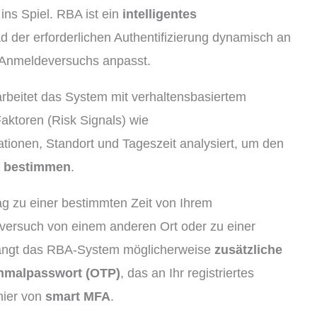
ins Spiel. RBA ist ein
intelligentes
d der erforderlichen Authentifizierung dynamisch an
 Anmeldeversuchs anpasst.
 arbeitet das System mit verhaltensbasiertem
aktoren (Risk Signals) wie
tionen, Standort und Tageszeit analysiert, um den
u bestimmen
.
g zu einer bestimmten Zeit von Ihrem
ersuch von einem anderen Ort oder zu einer
langt das RBA-System möglicherweise
zusätzliche
Einmalpasswort (OTP)
, das an Ihr registriertes
hier von
smart MFA
.