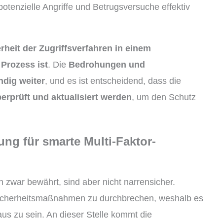
otenzielle Angriffe und Betrugsversuche effektiv
rheit der Zugriffsverfahren in einem
Prozess ist
. Die
Bedrohungen und
ndig weiter
, und es ist entscheidend, dass die
rprüft und aktualisiert werden
, um den Schutz
ung für smarte Multi-Faktor-
war bewährt, sind aber nicht narrensicher.
icherheitsmaßnahmen zu durchbrechen, weshalb es
raus zu sein. An dieser Stelle kommt die