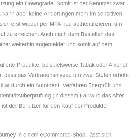
itzung ein Downgrade. Somit ist der Benutzer zwar
, kann aber keine Änderungen mehr im sensitiven
ich erst wieder per MFA neu authentifizieren, um
ut zu erreichen. Auch nach dem Bestellen des
utzer weiterhin angemeldet und somit auf dem
lierte Produkte, beispielsweise Tabak oder Alkohol
, dass das Vertrauensniveau um zwei Stufen erhöht
ität durch ein AutoIdent- Verfahren überprüft und
 Identitätsüberprüfung (in diesem Fall wird das Alter
) ist der Benutzer für den Kauf der Produkte
ourney in einem eCommerce-Shop, lässt sich