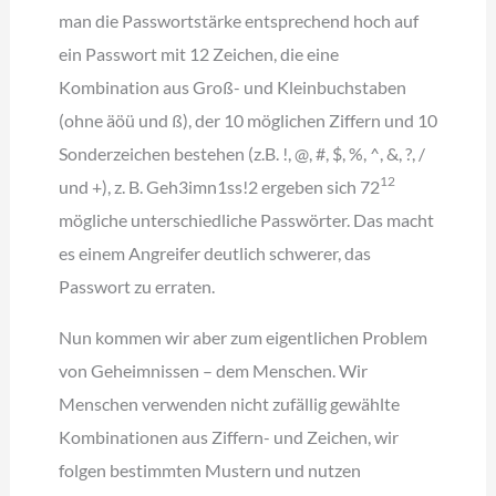
man die Passwortstärke entsprechend hoch auf
ein Passwort mit 12 Zeichen, die eine
Kombination aus Groß- und Kleinbuchstaben
(ohne äöü und ß), der 10 möglichen Ziffern und 10
Sonderzeichen bestehen (z.B. !, @, #, $, %, ^, &, ?, /
12
und +), z. B. Geh3imn1ss!2 ergeben sich 72
mögliche unterschiedliche Passwörter. Das macht
es einem Angreifer deutlich schwerer, das
Passwort zu erraten.
Nun kommen wir aber zum eigentlichen Problem
von Geheimnissen – dem Menschen. Wir
Menschen verwenden nicht zufällig gewählte
Kombinationen aus Ziffern- und Zeichen, wir
folgen bestimmten Mustern und nutzen