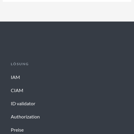
LÖSUNG
IAM
CIAM
ID validator
Authorization
Preise