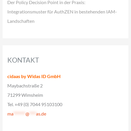
Der Policy Decision Point in der Praxis:
Integrationsmuster für AuthZEN in bestehenden IAM-
Landschaften
KONTAKT
cidaas by Widas ID GmbH
Maybachstraße 2
71299 Wimsheim
Tel. +49 (0) 7044 95103100
ma
*******
@
****
as.de