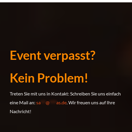
Event verpasst?
Kein Problem!
Treten Sie mit uns in Kontakt: Schreiben Sie uns einfach
eine Mail an:
sa
***
@
****
as.de
. Wir freuen uns auf Ihre
Nachricht!