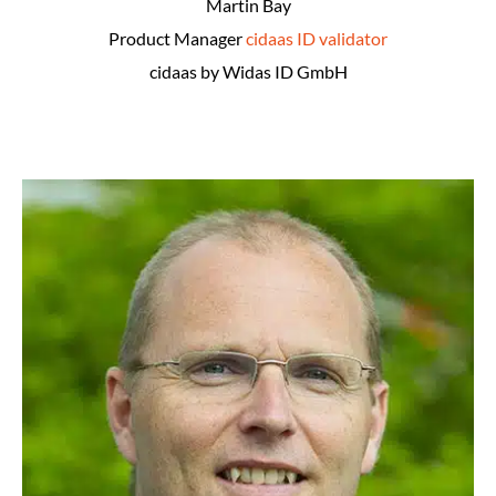
Martin Bay
Product Manager
cidaas ID validator
cidaas by Widas ID GmbH