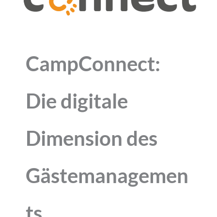
CampConnect:
Die digitale
Dimension des
Gästemanagemen
ts