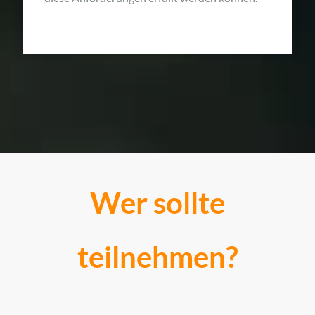
Wer sollte
teilnehmen?