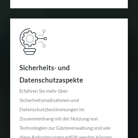
Sicherheits- und
Datenschutzaspekte
Erfahren Sie mehr über
Sicherheitsmaßnahmen und
Datenschutzbestimmungen im
Zusammenhang mit der Nutzung von
Technologien zur Gästeverwaltung und wie
diese Anforderungen erfüllt werden können.