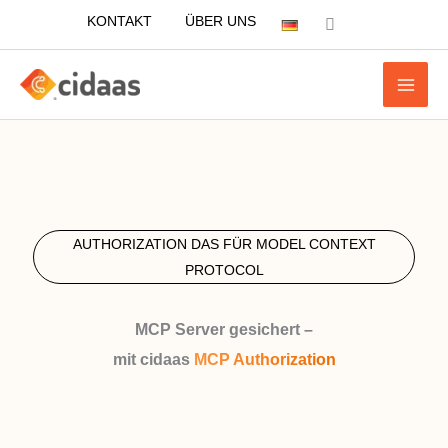
Zum
KONTAKT
ÜBER UNS
Inhalt
springen
AUTHORIZATION DAS FÜR MODEL CONTEXT
PROTOCOL
MCP Server gesichert –
mit cidaas
MCP Authorization