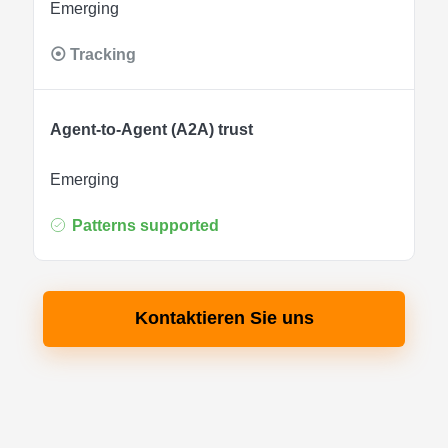
Emerging
⦿ Tracking
Agent-to-Agent (A2A) trust
Emerging
Patterns supported
Kontaktieren Sie uns