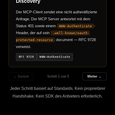
Discovery
Der MCP-Client sendet eine nicht authentifizierte
Anfrage. Der MCP Server antwortet mit dem
Status 401 sowie einem
-
WWW-Authenticate
Header, der auf sein
.well-known/oauth-
document — RFC 9728
protected-resource
verweist.
RFC 9728
WWW-Authenticate
Schritt 1 von 5
← Zurück
Weiter →
Jeder Schritt basiert auf Standards. Kein proprietärer
Handshake. Kein SDK des Anbieters erforderlich.