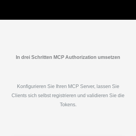
In drei Schritten MCP Authorization umsetzen
Konfigurieren Sie Ihren MCP Server, lassen Sie
Clients sich selbst registrieren und validieren Sie die
Tokens.