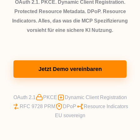
OAuth 2.1. PKCE. Dynamic Client Registration.
Protected Resource Metadata. DPoP. Resource
Indicators. Alles, das was die MCP Spezifizierung
vorsieht für eine sichere KI Nutzung.
Jetzt Demo vereinbaren
OAuth 2.1
PKCE
Dynamic Client Registration
RFC 9728 PRM
DPoP
Resource Indicators
EU sovereign