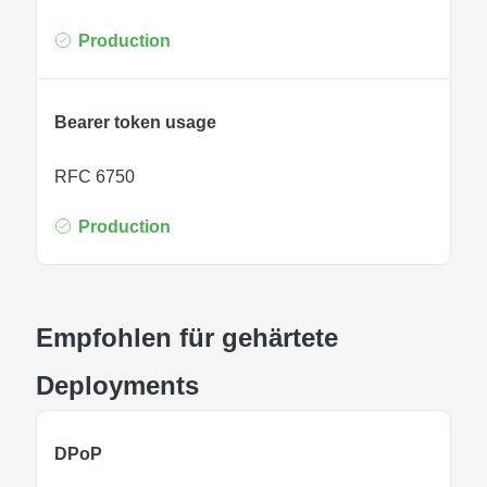
Production
Bearer token usage
RFC 6750
Production
Empfohlen für gehärtete
Deployments
DPoP