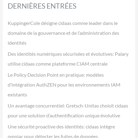
DERNIÈRES ENTRÉES
KuppingerCole désigne cidaas comme leader dans le
domaine de la gouvernance et de l’administration des
identités
Des identités numériques sécurisées et évolutives: Palary
utilise cidaas comme plateforme CIAM centrale
Le Policy Decision Point en pratique: modèles
d’intégration AuthZEN pour les environnements IAM
existants
Un avantage concurrentiel: Gretsch-Unitas choisit cidaas
pour une solution d’authentification unique évolutive
Une sécurité proactive des identités: cidaas intègre
omniac pour détecter les fuites de données