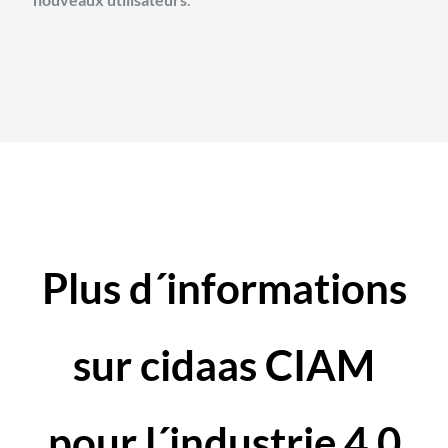
Plus d´informations
sur cidaas CIAM
pour l´industrie 4.0