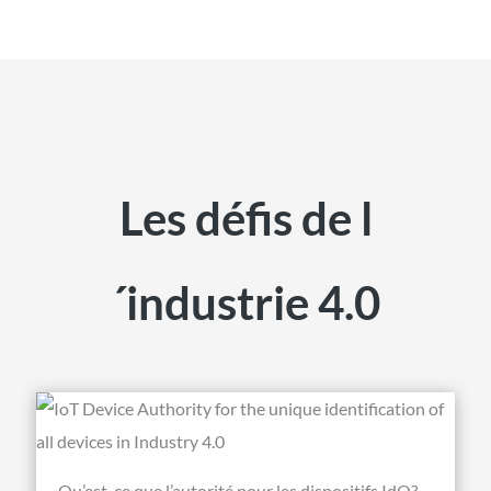
Les défis de l
´industrie 4.0
Qu’est-ce que l’autorité pour les dispositifs IdO?