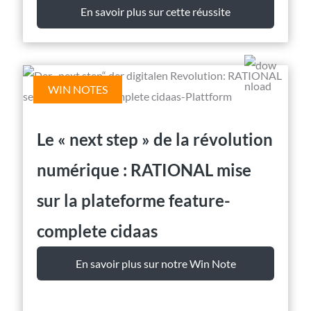
En savoir plus sur cette réussite
WIN NOTES
Le « next step » de la révolution
numérique : RATIONAL mise
sur la plateforme feature-
complete cidaas
En savoir plus sur notre Win Note