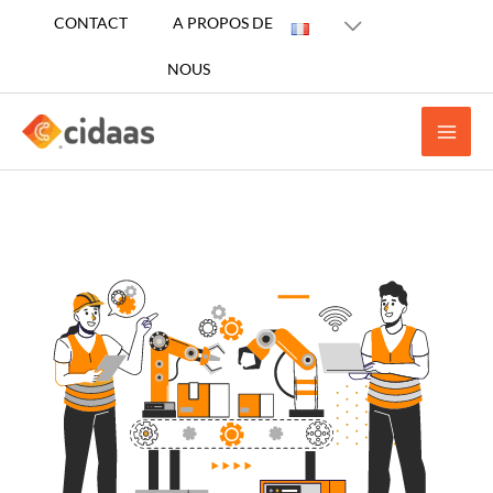
Aller
CONTACT
A PROPOS DE
au
NOUS
contenu