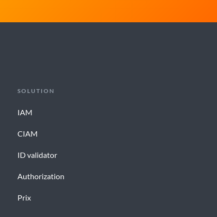
SOLUTION
IAM
CIAM
ID validator
Authorization
Prix