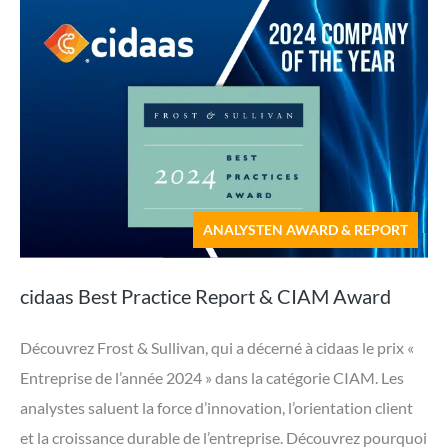
ANALYSTEN AWARD & REPORT
cidaas Best Practice Report & CIAM Award
Découvrez Frost & Sullivan, qui a décerné à cidaas le prix «
Entreprise de l’année 2024 » dans la catégorie CIAM. Les
analystes saluent la force d’innovation, l’orientation client
et la croissance durable de l’entreprise. Découvrez pourquoi