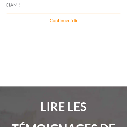
CIAM !
Continuer à lir
LIRE LES