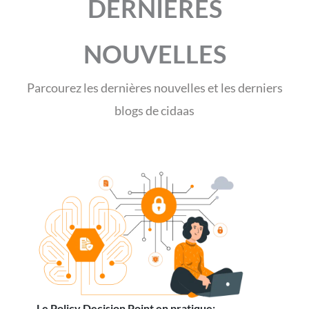
DERNIÈRES
NOUVELLES
Parcourez les dernières nouvelles et les derniers
blogs de cidaas
Le Policy Decision Point en pratique: