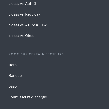
cidaas vs. Auth0
cidaas vs. Keycloak
cidaas vs. Azure AD B2C
cidaas vs. Okta
ZOOM SUR CERTAIN SECTEURS
Retail
Banque
SaaS
Fournisseurs d´energie