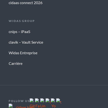
cidaas connect 2026
WIDAS GROUP
cnips – iPaaS
clavik – Vault Service
Widas Entreprise
Carrière
FOLLOW US