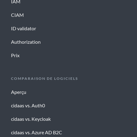
IAM
CIAM
ID validator
Authorization
Prix
COMPARAISON DE LOGICIELS
Aperçu
cidaas vs. Auth0
cidaas vs. Keycloak
cidaas vs. Azure AD B2C