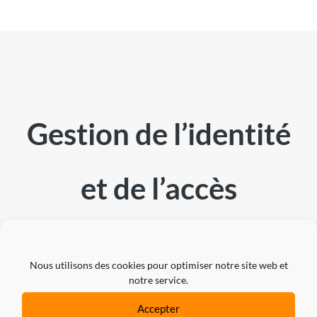
Gestion de l’identité
et de l’accès
fournit ce que
Nous utilisons des cookies pour optimiser notre site web et
notre service.
demande une cyber-
Accepter