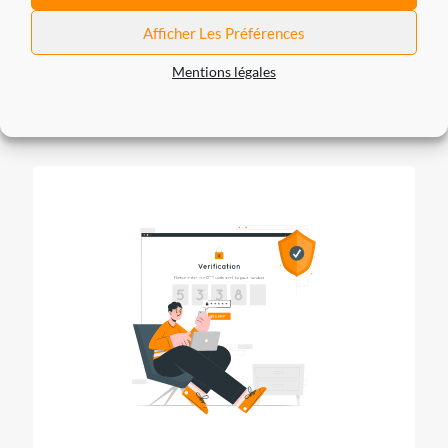
Afficher Les Préférences
assurance
Mentions légales