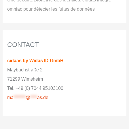
omniac pour détecter les fuites de données
CONTACT
cidaas by Widas ID GmbH
Maybachstraße 2
71299 Wimsheim
Tel. +49 (0) 7044 95103100
ma
*******
@
****
as.de