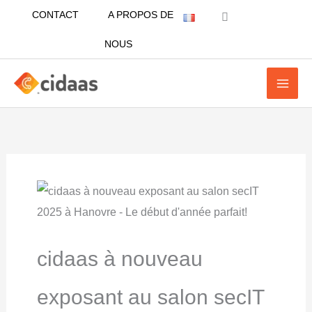
Aller
CONTACT
A PROPOS DE
au
NOUS
contenu
cidaas à nouveau
exposant au salon secIT