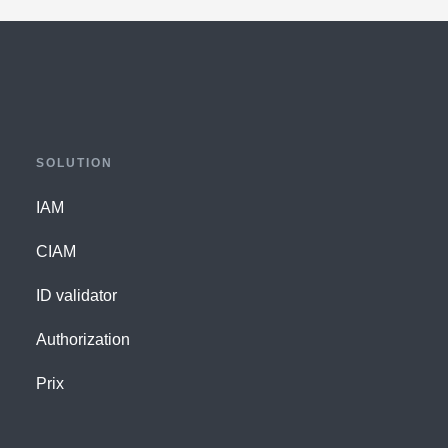
SOLUTION
IAM
CIAM
ID validator
Authorization
Prix