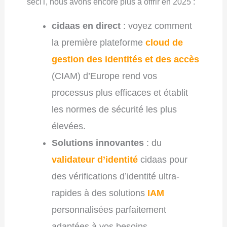
secIT, nous avons encore plus à offrir en 2025 :
cidaas en direct
: voyez comment
la première plateforme
cloud de
gestion des identités et des accès
(CIAM) d’Europe rend vos
processus plus efficaces et établit
les normes de sécurité les plus
élevées.
Solutions innovantes
: du
validateur d’identité
cidaas pour
des vérifications d’identité ultra-
rapides à des solutions
IAM
personnalisées parfaitement
adaptées à vos besoins.