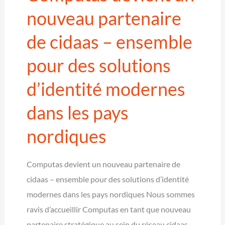
à
nouveau partenaire
it-
de cidaas – ensemble
sa
2025
pour des solutions
d’identité modernes
dans les pays
nordiques
Computas devient un nouveau partenaire de
cidaas – ensemble pour des solutions d’identité
modernes dans les pays nordiques Nous sommes
ravis d’accueillir Computas en tant que nouveau
partenaire stratégique au sein du réseau cidaas