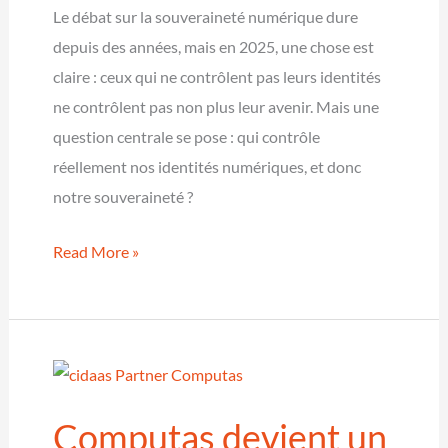
Le débat sur la souveraineté numérique dure
depuis des années, mais en 2025, une chose est
claire : ceux qui ne contrôlent pas leurs identités
ne contrôlent pas non plus leur avenir. Mais une
question centrale se pose : qui contrôle
réellement nos identités numériques, et donc
notre souveraineté ?
Focus
Read More »
sur
la
souveraineté
numérique
–
Computas devient un
cidaas