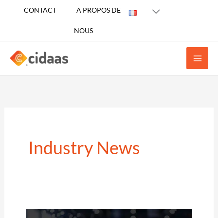
Aller
CONTACT
A PROPOS DE
au
NOUS
contenu
Industry News