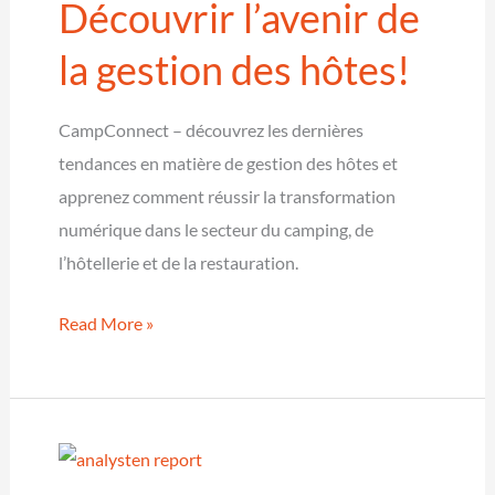
Découvrir l’avenir de
gérés
la gestion des hôtes!
CampConnect – découvrez les dernières
tendances en matière de gestion des hôtes et
apprenez comment réussir la transformation
numérique dans le secteur du camping, de
l’hôtellerie et de la restauration.
CampConnect
Read More »
–
Découvrir
l’avenir
de
la