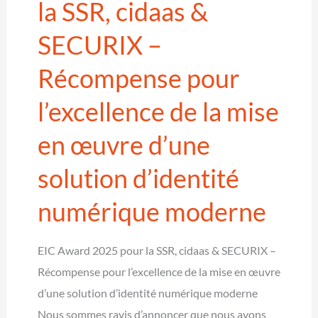
la SSR, cidaas &
solutions
SECURIX –
d’identité
modernes
Récompense pour
dans
les
l’excellence de la mise
pays
en œuvre d’une
nordiques
solution d’identité
numérique moderne
EIC Award 2025 pour la SSR, cidaas & SECURIX –
Récompense pour l’excellence de la mise en œuvre
d’une solution d’identité numérique moderne
Nous sommes ravis d’annoncer que nous avons