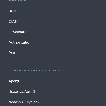
SOLUTION
IAM
CIAM
ID validator
Authorization
Prix
COMPARAISON DE LOGICIELS
Aperçu
cidaas vs. Auth0
cidaas vs. Keycloak