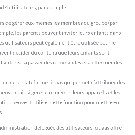
 4 utilisateurs, par exemple.
urs de gérer eux-mêmes les membres du groupe (par
emple, les parents peuvent inviter leurs enfants dans
s utilisateurs peut également être utilisée pour le
uvent décider du contenu que leurs enfants sont
st autorisé à passer des commandes et à effectuer des
tion de la plateforme cidaas qui permet d’attribuer des
s peuvent ainsi gérer eux-mêmes leurs appareils et les
ntinu peuvent utiliser cette fonction pour mettre en
s.
administration déléguée des utilisateurs, cidaas offre