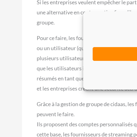
Si les entreprises veulent empêcher le par
une alternative en contrepartie afin qu’ils
groupe.
Pour ce faire, les fournisseurs de service
ou un utilisateur (qui pourrait se connecter
plusieurs utilisateurs), mais ils doivent iden
que les utilisateurs individuels disposent d
résumés en tant que groupe. Il est ainsi po
et les entreprises créent une sécurité accr
Grâce à la gestion de groupe de cidaas, les
peuvent le faire.
Ils proposent des comptes personnalisés qu
cette base, les fournisseurs de streaming