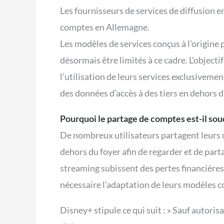
Les fournisseurs de services de diffusion e
comptes en Allemagne.
Les modèles de services conçus à l’origine 
désormais être limités à ce cadre. L’objecti
l’utilisation de leurs services exclusiveme
des données d’accès à des tiers en dehors du
Pourquoi le partage de comptes est-il so
De nombreux utilisateurs partagent leurs 
dehors du foyer afin de regarder et de part
streaming subissent des pertes financières 
nécessaire l’adaptation de leurs modèles c
Disney+ stipule ce qui suit : » Sauf autoris