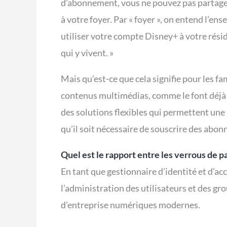
d’abonnement, vous ne pouvez pas partage
à votre foyer. Par « foyer », on entend l’en
utiliser votre compte Disney+ à votre résid
qui y vivent. »
Mais qu’est-ce que cela signifie pour les fa
contenus multimédias, comme le font déjà A
des solutions flexibles qui permettent une 
qu’il soit nécessaire de souscrire des abon
Quel est le rapport entre les verrous de p
En tant que gestionnaire d’identité et d’acc
l’administration des utilisateurs et des gr
d’entreprise numériques modernes.