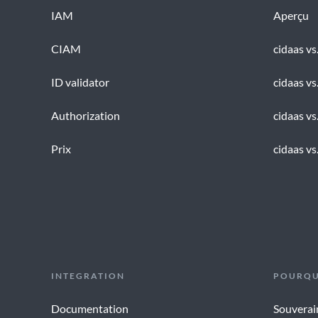
IAM
Aperçu
CIAM
cidaas vs
ID validator
cidaas vs
Authorization
cidaas v
Prix
cidaas vs
INTEGRATION
POURQU
Documentation
Souverai