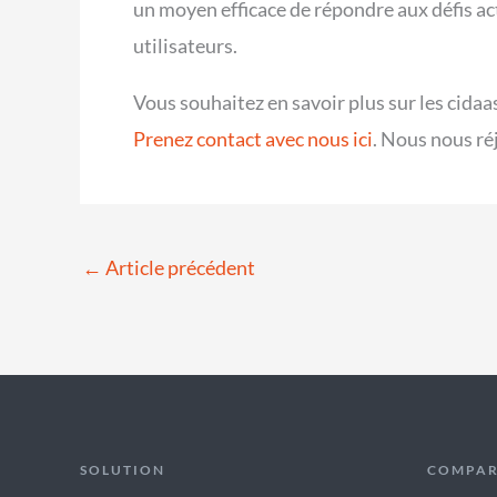
un moyen efficace de répondre aux défis a
utilisateurs.
Vous souhaitez en savoir plus sur les cidaas
Prenez contact avec nous ici
. Nous nous réj
←
Article précédent
SOLUTION
COMPAR