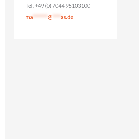
Tel. +49 (0) 7044 95103100
ma
*******
@
****
as.de