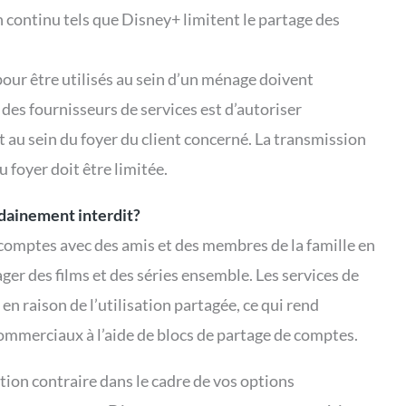
n continu tels que Disney+ limitent le partage des
pour être utilisés au sein d’un ménage doivent
f des fournisseurs de services est d’autoriser
nt au sein du foyer du client concerné. La transmission
 foyer doit être limitée.
udainement interdit?
comptes avec des amis et des membres de la famille en
ager des films et des séries ensemble. Les services de
en raison de l’utilisation partagée, ce qui rend
ommerciaux à l’aide de blocs de partage de comptes.
ation contraire dans le cadre de vos options