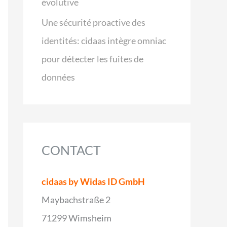
évolutive
Une sécurité proactive des
identités: cidaas intègre omniac
pour détecter les fuites de
données
CONTACT
cidaas by Widas ID GmbH
Maybachstraße 2
71299 Wimsheim