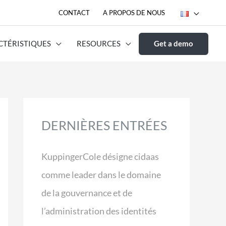
CONTACT
A PROPOS DE NOUS
CTÉRISTIQUES
RESOURCES
Get a demo
DERNIÈRES ENTRÉES
KuppingerCole désigne cidaas
comme leader dans le domaine
de la gouvernance et de
l’administration des identités