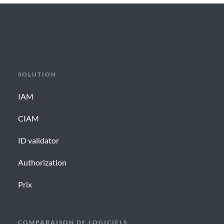
SOLUTION
IAM
CIAM
ID validator
Authorization
Prix
COMPARAISON DE LOGICIELS