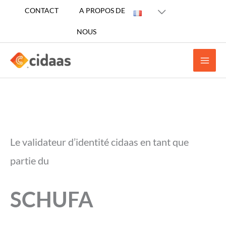
Aller
CONTACT
A PROPOS DE
au
NOUS
contenu
Le validateur d’identité cidaas en tant que
partie du
SCHUFA