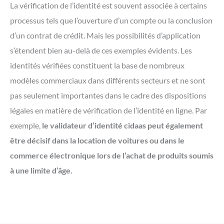
La vérification de l’identité est souvent associée à certains
processus tels que l’ouverture d’un compte ou la conclusion
d’un contrat de crédit. Mais les possibilités d’application
s’étendent bien au-delà de ces exemples évidents. Les
identités vérifiées constituent la base de nombreux
modèles commerciaux dans différents secteurs et ne sont
pas seulement importantes dans le cadre des dispositions
légales en matière de vérification de l’identité en ligne. Par
exemple,
le validateur d’identité cidaas peut également
être décisif dans la location de voitures ou dans le
commerce électronique lors de l’achat de produits soumis
à une limite d’âge.