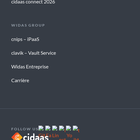
cidaas connect 2026
WIDAS GROUP
cnips – iPaaS
clavik – Vault Service
Widas Entreprise
Carrière
FOLLOW US