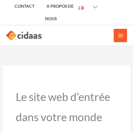
Aller
CONTACT
A PROPOS DE
au
NOUS
contenu
Le site web d’entrée
dans votre monde