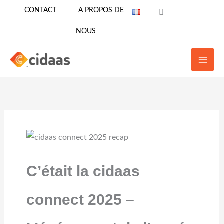
Aller
CONTACT
A PROPOS DE
au
NOUS
contenu
C’était la cidaas
connect 2025 –