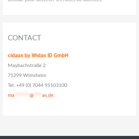
CONTACT
cidaas by Widas ID GmbH
Maybachstraße 2
71299 Wimsheim
Tel. +49 (0) 7044 95103100
ma
*******
@
****
as.de