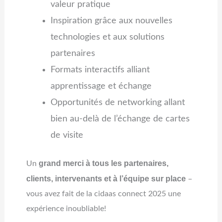
valeur pratique
Inspiration grâce aux nouvelles
technologies et aux solutions
partenaires
Formats interactifs alliant
apprentissage et échange
Opportunités de networking allant
bien au-delà de l’échange de cartes
de visite
grand merci à tous les partenaires,
Un
clients, intervenants et à l’équipe sur place
–
vous avez fait de la cidaas connect 2025 une
expérience inoubliable!