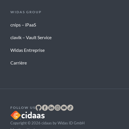
WIDAS GROUP
cnips – iPaaS
clavik – Vault Service
Widas Entreprise
Carrière
FOLLOW US
Copyright © 2026 cidaas by Widas ID GmbH