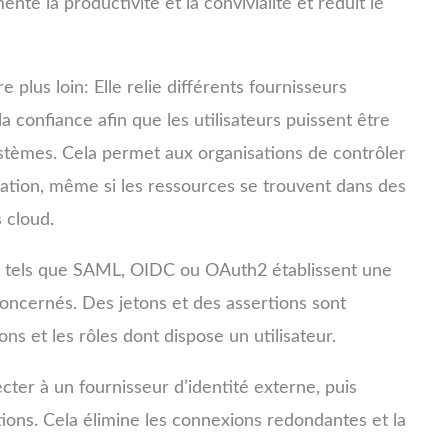
te la productivité et la convivialité et réduit le
 plus loin: Elle relie différents fournisseurs
la confiance afin que les utilisateurs puissent être
ystèmes. Cela permet aux organisations de contrôler
isation, même si les ressources se trouvent dans des
 cloud.
s
tels que SAML, OIDC ou OAuth2 établissent une
concernés. Des jetons et des assertions sont
ons et les rôles dont dispose un utilisateur.
cter à un fournisseur d’identité externe, puis
ions. Cela élimine les connexions redondantes et la