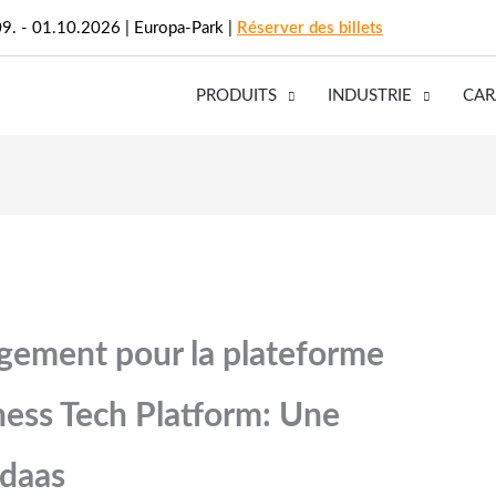
09. - 01.10.2026 | Europa-Park |
Réserver des billets
PRODUITS
INDUSTRIE
CAR
gement pour la plateforme
ess Tech Platform: Une
idaas