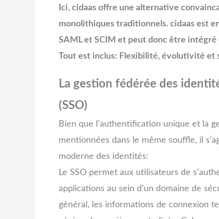
Ici, cidaas offre une alternative convain
monolithiques traditionnels. cidaas est 
SAML et SCIM et peut donc être intégré d
Tout est inclus: Flexibilité, évolutivité 
La gestion fédérée des identit
(SSO)
Bien que l’authentification unique et la 
mentionnées dans le même souffle, il s’a
moderne des identités:
Le SSO permet aux utilisateurs de s’authen
applications au sein d’un domaine de sécu
général, les informations de connexion te