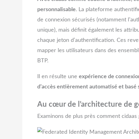
personnalisable
. La plateforme authentif
de connexion sécurisés (notamment l’authen
unique), mais définit également les attribu
chaque jeton d’authentification. Ces reve
mapper les utilisateurs dans des ensembl
BTP.
Il en résulte une
expérience de connexion 
d’accès entièrement automatisé et basé s
Au cœur de l’architecture de g
Examinons de plus près comment cidaas g