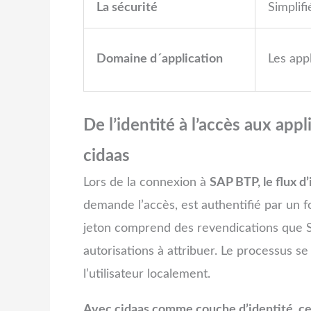
La sécurité
Simplifi
Domaine d´application
Les app
De l’identité à l’accès aux app
cidaas
Lors de la connexion à
SAP BTP, le flux d
demande l’accès, est authentifié par un fo
jeton comprend des revendications que SA
autorisations à attribuer. Le processus se
l’utilisateur localement.
Avec cidaas comme couche d’identité, ce