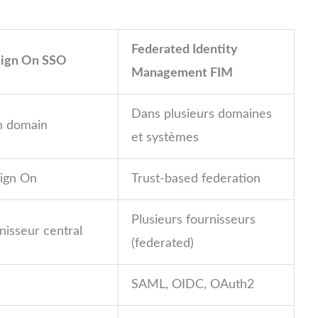
Federated Identity
Sign On SSO
Management FIM
Dans plusieurs domaines
n domain
et systèmes
Sign On
Trust-based federation
Plusieurs fournisseurs
nisseur central
(federated)
SAML, OIDC, OAuth2