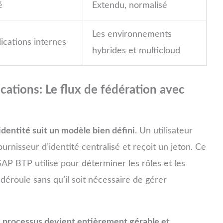
é
Extendu, normalisé
Les environnements
lications internes
hybrides et multicloud
lications: Le flux de fédération avec
’identité suit un modèle bien défini
. Un utilisateur
urnisseur d’identité centralisé et reçoit un jeton. Ce
P BTP utilise pour déterminer les rôles et les
 déroule sans qu’il soit nécessaire de gérer
 processus devient entièrement gérable et