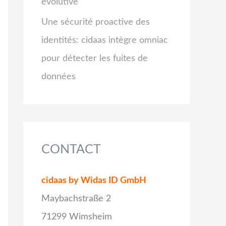
évolutive
Une sécurité proactive des
identités: cidaas intègre omniac
pour détecter les fuites de
données
CONTACT
cidaas by Widas ID GmbH
Maybachstraße 2
71299 Wimsheim