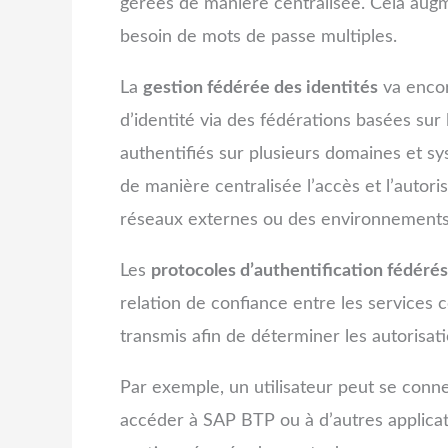
gérées de manière centralisée. Cela augmen
besoin de mots de passe multiples.
La
gestion fédérée des identités
va encore
d’identité via des fédérations basées sur 
authentifiés sur plusieurs domaines et s
de manière centralisée l’accès et l’autor
réseaux externes ou des environnements
Les
protocoles d’authentification fédéré
relation de confiance entre les services 
transmis afin de déterminer les autorisati
Par exemple, un utilisateur peut se conne
accéder à SAP BTP ou à d’autres applicat