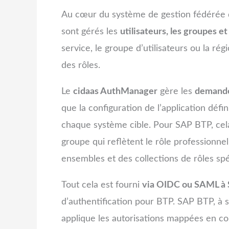
Au cœur du système de gestion fédérée d
sont gérés les
utilisateurs, les groupes et
service, le groupe d’utilisateurs ou la rég
des rôles.
Le
cidaas AuthManager
gère les
demandes
que la configuration de l’application défin
chaque système cible. Pour SAP BTP, ce
groupe qui reflètent le rôle professionnel
ensembles et des collections de rôles spé
Tout cela est fourni
via OIDC ou SAML à 
d’authentification pour BTP. SAP BTP, à so
applique les autorisations mappées en c