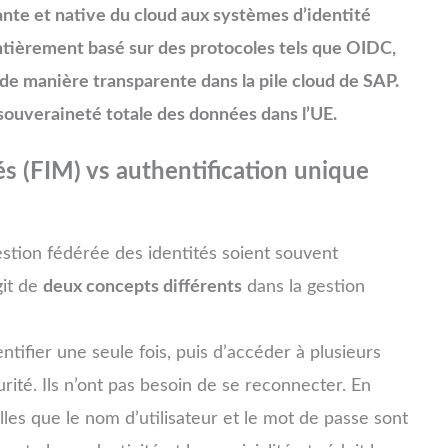
cante et native du cloud aux systèmes d’identité
entièrement basé sur des protocoles tels que OIDC,
e manière transparente dans la pile cloud de SAP.
et souveraineté totale des données dans l’UE.
és (FIM) vs authentification unique
gestion fédérée des identités soient souvent
git de
deux concepts différents
dans la gestion
tifier une seule fois, puis d’accéder à plusieurs
rité. Ils n’ont pas besoin de se reconnecter. En
lles que le nom d’utilisateur et le mot de passe sont