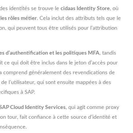
es identités se trouve le
cidaas Identity Store
, où
 les rôles métier
. Cela inclut des attributs tels que le
ion, qui peuvent tous être utilisés pour l’attribution
 d’authentification et les politiques MFA
, tandis
it ce qui doit être inclus dans le jeton d’accès pour
la comprend généralement des revendications de
 de l’utilisateur, qui sont ensuite mappées à des
cifiques à SAP.
SAP Cloud Identity Services
, qui agit comme proxy
n tour, fait confiance à cette source d’identité et
onséquence.