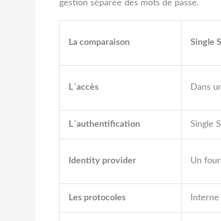
gestion séparée des mots de passe.
La comparaison
Single 
L´accès
Dans u
L´authentification
Single 
Identity provider
Un four
Les protocoles
Interne