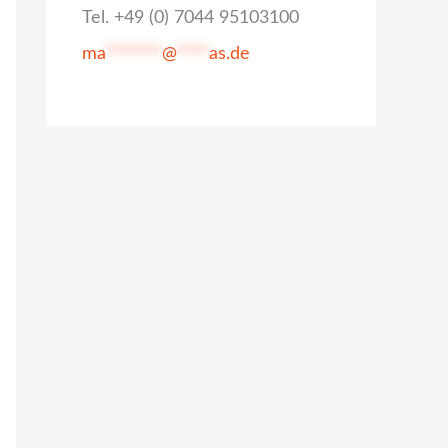
Tel. +49 (0) 7044 95103100
ma
*******
@
****
as.de