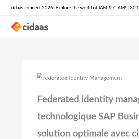
Aller
cidaas connect 2026: Explore the world of IAM & CIAM! | 30.
au
contenu
Federated identity mana
technologique SAP Busin
solution optimale avec c