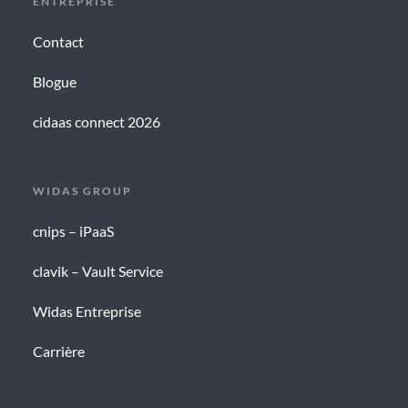
ENTREPRISE
Contact
Blogue
cidaas connect 2026
WIDAS GROUP
cnips – iPaaS
clavik – Vault Service
Widas Entreprise
Carrière