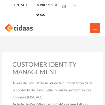
Aller
CONTACT
A PROPOS DE
au
NOUS
contenu
CUSTOMER IDENTITY
MANAGEMENT
À l’ère de l’industrie 4.0 et de la numérisation dans
le contexte de la nouvelle loi sur la protection des
données (DSGVO).
Article de Yael Widmann
SQ-Magazine Edtion