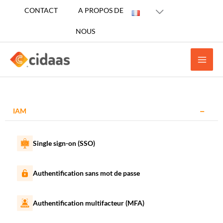
Aller
CONTACT
A PROPOS DE
au
NOUS
contenu
IAM
Single sign-on (SSO)
Authentification sans mot de passe
Authentification multifacteur (MFA)