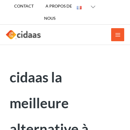
Aller
CONTACT
A PROPOS DE
au
NOUS
contenu
cidaas la
meilleure
alternative à