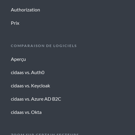
Authorization
Prix
COMPARAISON DE LOGICIELS
Aperçu
cidaas vs. Auth0
cidaas vs. Keycloak
cidaas vs. Azure AD B2C
cidaas vs. Okta
ZOOM SUR CERTAIN SECTEURS