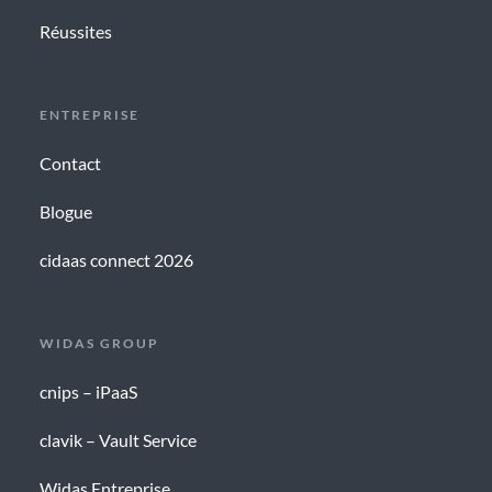
Réussites
ENTREPRISE
Contact
Blogue
cidaas connect 2026
WIDAS GROUP
cnips – iPaaS
clavik – Vault Service
Widas Entreprise