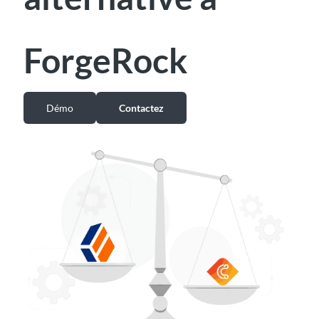
ForgeRock
Démo
Contactez